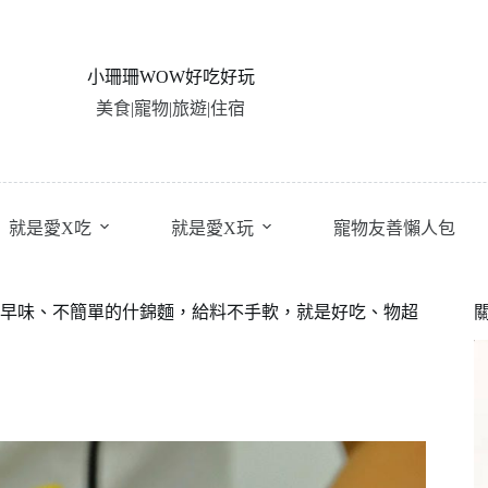
小珊珊WOW好吃好玩
美食|寵物|旅遊|住宿
就是愛X吃
就是愛X玩
寵物友善懶人包
早味、不簡單的什錦麵，給料不手軟，就是好吃、物超