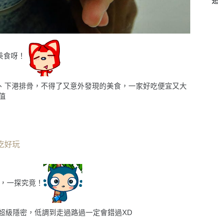
美食呀！
、下港排骨，不得了又意外發現的美食，一家好吃便宜又大
值
吃好玩
，一探究竟！
超級隱密，低調到走過路過一定會錯過
XD