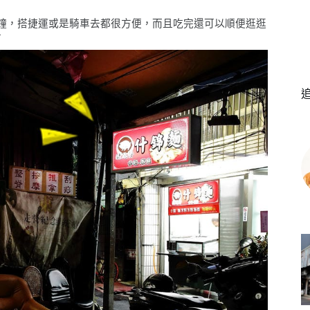
分鐘，搭捷運或是騎車去都很方便，而且吃完還可以順便逛逛
市