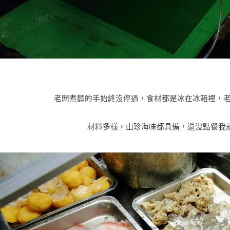
老闆煮麵的手始終沒停過，食材都是冰在冰箱裡，
材料多樣，山珍海味都具備，還沒點餐我