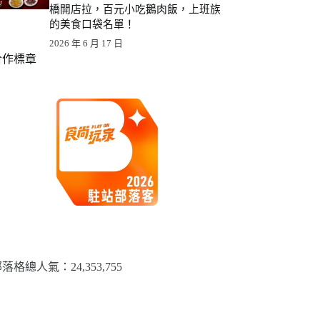
橋開店拉，百元小吃鵝肉飯，上班族
的美食口袋名單！
2026 年 6 月 17 日
合作標章
落格總人氣：​24,353,755