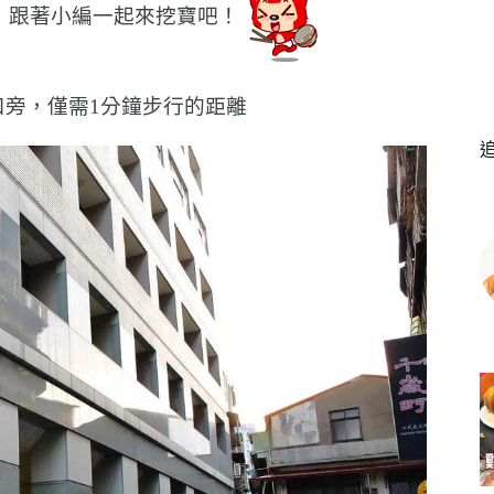
，跟著小編一起來挖寶吧！
口旁，僅需1分鐘步行的距離