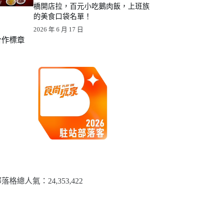
橋開店拉，百元小吃鵝肉飯，上班族
的美食口袋名單！
2026 年 6 月 17 日
合作標章
落格總人氣：​24,353,422