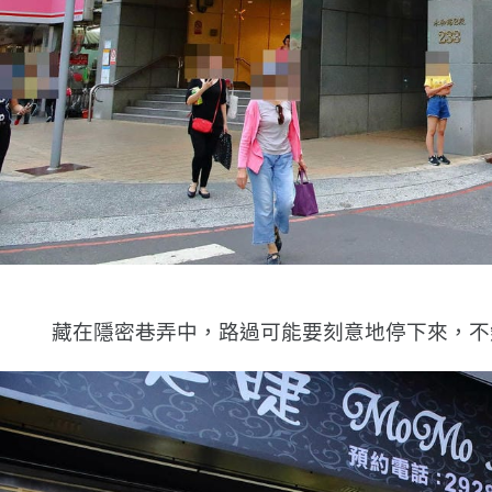
藏在隱密巷弄中，路過可能要刻意地停下來，不