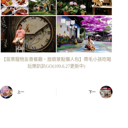
【苗栗寵物友善餐廳、旅遊景點懶人包】帶毛小孩吃喝
玩樂趴趴GO(109.6.27更新中)
上一
下一