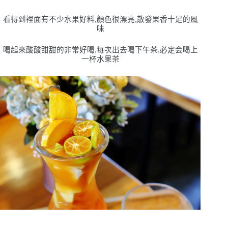
看得到裡面有不少水果好料,顏色很漂亮,散發果香十足的風
味
喝起來酸酸甜甜的非常好喝,每次出去喝下午茶,必定会喝上
一杯水果茶