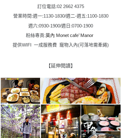
訂位電話:02 2662 4375
營業時間:週一:1130-1830/週二-週五:1100-1830
週六:0930-1900/週日:0700-1900
粉絲專頁
:
莫內
Monet cafe’ Manor
提供
WIFI
一成服務費
寵物入內
(
可落地需牽繩
)
【延伸閱讀】