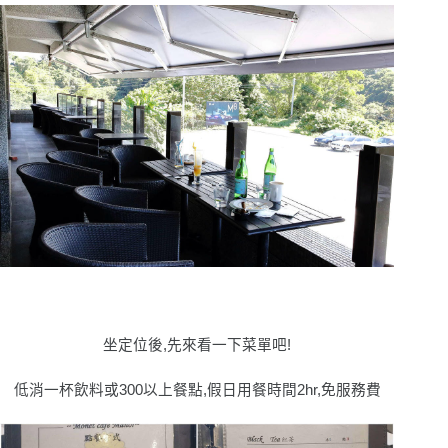
坐定位後,先來看一下菜單吧!
低消一杯飲料或300以上餐點,假日用餐時間2hr,免服務費