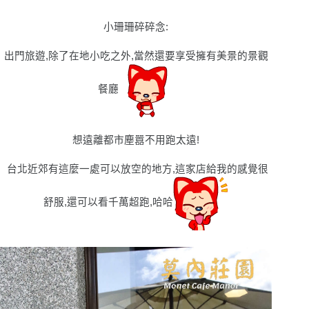
小珊珊碎碎念
:
出門旅遊,除了在地小吃之外,當然還要享受擁有美景的景觀
餐廳
想遠離都市塵囂不用跑太遠!
台北近郊有這麼一處可以放空的地方,這家店給我的感覺很
舒服,還可以看千萬超跑,哈哈