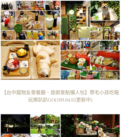
【台中寵物友善餐廳、旅遊景點懶人包】帶毛小孩吃喝
玩樂趴趴GO(109.04.02更新中)