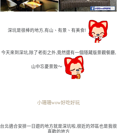
深坑是很棒的地方,有山、有景、有美食!
今天來到深坑,除了老街之外,竟然還有一個隱藏版景觀餐廳,
山中忘憂景致〜
小珊珊wow好吃好玩
台北適合安排一日遊的地方就是深坑啦,很近的郊區也是我很
喜歡的地方