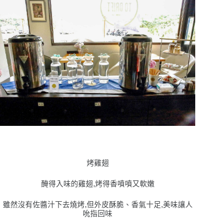
烤雞翅
醃得入味的雞翅,烤得香噴噴又軟嫩
雖然沒有佐醬汁下去燒烤,但外皮酥脆、香氣十足,美味讓人
吮指回味