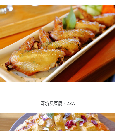
深坑臭豆腐PIZZA