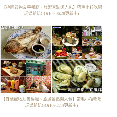
【桃園寵物友善餐廳、旅遊景點懶人包】帶毛小孩吃喝
玩樂趴趴GO(109.06.28更新中)
【宜蘭寵物友善餐廳、旅遊景點懶人包】帶毛小孩吃喝
玩樂趴趴GO(109.2.14更新中)