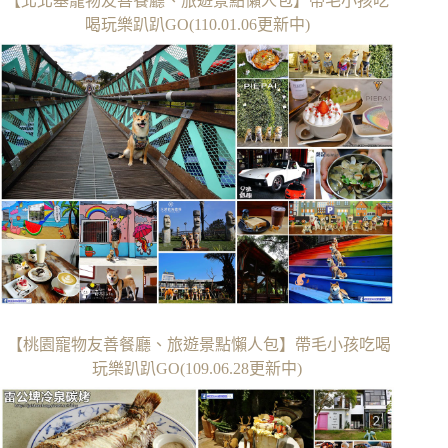
【北北基寵物友善餐廳、旅遊景點懶人包】帶毛小孩吃
喝玩樂趴趴GO(110.01.06更新中)
【桃園寵物友善餐廳、旅遊景點懶人包】帶毛小孩吃喝
玩樂趴趴GO(109.06.28更新中)