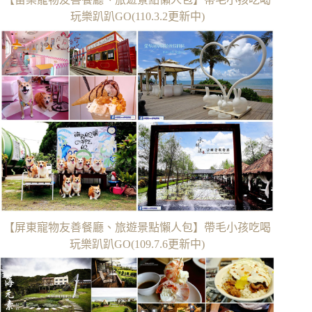
玩樂趴趴GO(110.3.2更新中)
【屏東寵物友善餐廳、旅遊景點懶人包】帶毛小孩吃喝
玩樂趴趴GO(109.7.6更新中)