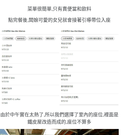
菜單很簡單,只有賣便當和飲料
點完餐後,闆娘可愛的女兒就會接著引導帶位入座
由於中午實在太熱了,所以我們選擇了室內的座位,裡面是
鐵皮屋改造而成的,座位不算多