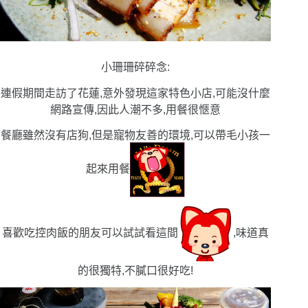
小珊珊碎碎念:
連假期間走訪了花蓮,意外發現這家特色小店,可能沒什麼
網路宣傳,因此人潮不多,用餐很愜意
餐廳雖然沒有店狗,但是寵物友善的環境,可以帶毛小孩一
起來用餐
喜歡吃控肉飯的朋友可以試試看這間
,味道真
的很獨特,不膩口很好吃!