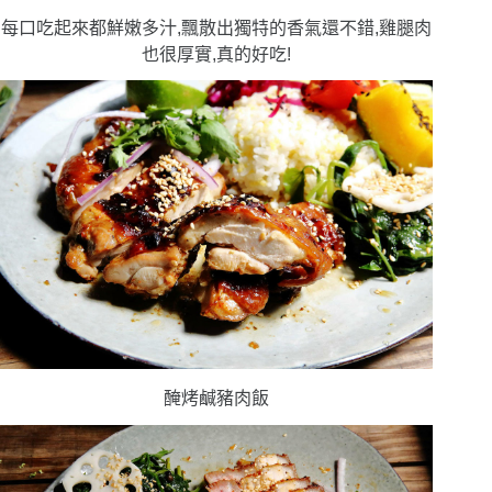
每口吃起來都鮮嫩多汁,飄散出獨特的香氣還不錯,雞腿肉
也很厚實,真的好吃!
醃烤鹹豬肉飯