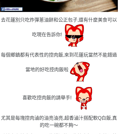
去花蓮別只吃炸彈蔥油餅和公正包子,還有什麼美食可以
吃現在告訴你!
每個鄉鎮都有代表性的控肉飯,來到花蓮玩當然不能錯過
當地的好吃控肉飯啦
喜歡吃控肉飯的請舉手!
尤其是每塊控肉滷的油亮油亮,超香滷汁搭配軟Q白飯,真
的吃一碗都不夠〜