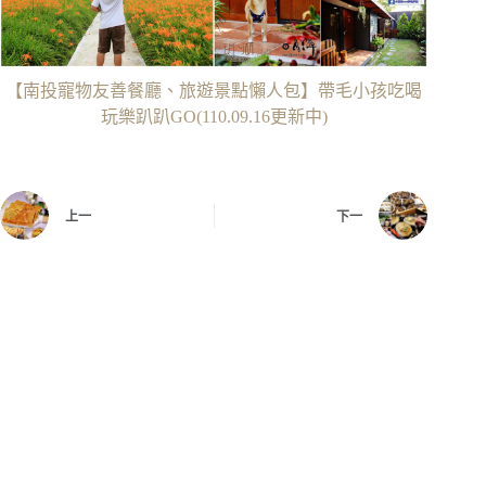
【南投寵物友善餐廳、旅遊景點懶人包】帶毛小孩吃喝
玩樂趴趴GO(110.09.16更新中)
上一
下一