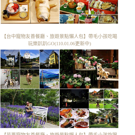
【台中寵物友善餐廳、旅遊景點懶人包】帶毛小孩吃喝
玩樂趴趴GO(110.01.06更新中)
【苗栗寵物友善餐廳、旅遊景點懶人包】帶毛小孩吃喝