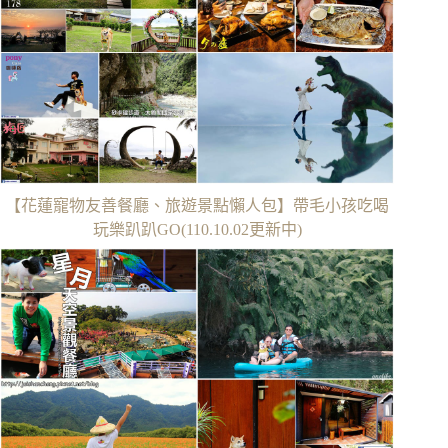
【花蓮寵物友善餐廳、旅遊景點懶人包】帶毛小孩吃喝
玩樂趴趴GO(110.10.02更新中)