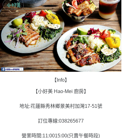
【Info】
【小好美 Hao-Mei 廚房】
地址:花蓮縣秀林鄉景美村加灣17-51號
訂位專線:038265677
營業時間:11:0015:00(只賣午餐時段)