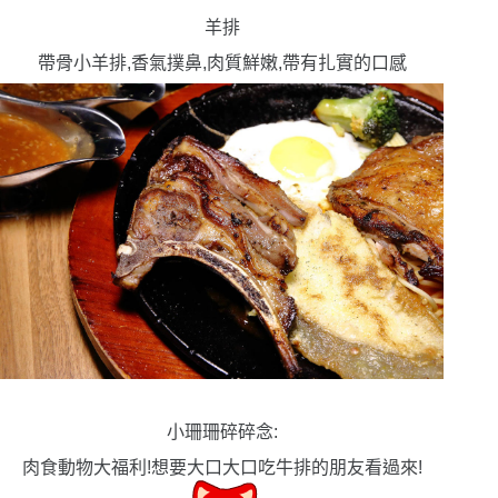
羊排
帶骨小羊排,香氣撲鼻,肉質鮮嫩,帶有扎實的口感
小珊珊碎碎念
:
肉食動物大福利!想要大口大口吃牛排的朋友看過來!