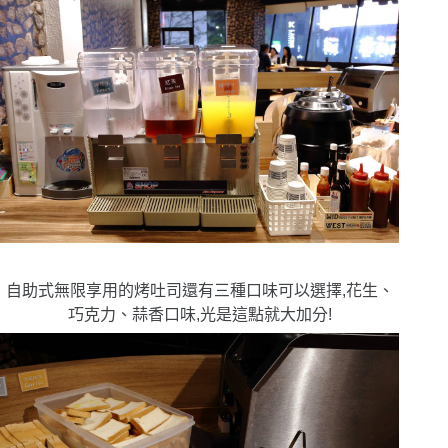
自助式無限享用的烤吐司還有三種口味可以選擇,花生、
巧克力、蒜香口味,光是這點就大加分!