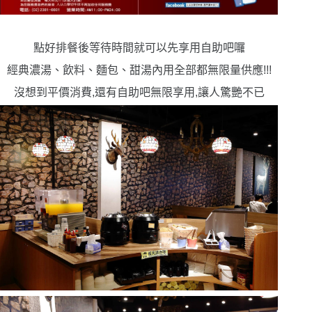
點好排餐後等待時間就可以先享用自助吧囉
經典濃湯、飲料、麵包、甜湯內用全部都無限量供應!!!
沒想到平價消費,還有自助吧無限享用,讓人驚艷不已