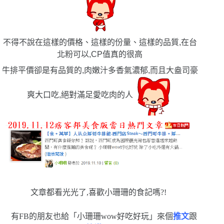
不得不說在這樣的價格、這樣的份量、這樣的品質,在台
北粉可以,CP值真的很高
牛排平價卻是有品質的,肉嫩汁多香氣濃郁,而且大盎司豪
爽大口吃,絕對滿足愛吃肉的人
文章都看光光了,喜歡小珊珊的食記嗎?!
有FB的朋友也給「小珊珊wow好吃好玩」來個
推文
跟