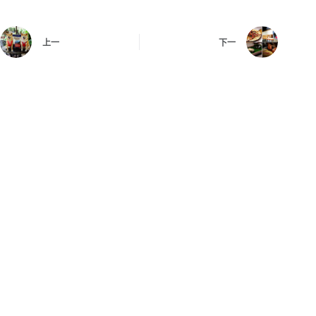
上一
下一