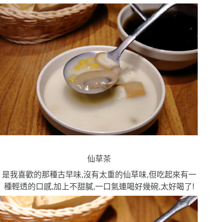
仙草茶
是我喜歡的那種古早味,沒有太重的仙草味,但吃起來有一
種輕透的口感,加上不甜膩,一口氣連喝好幾碗,太好喝了!