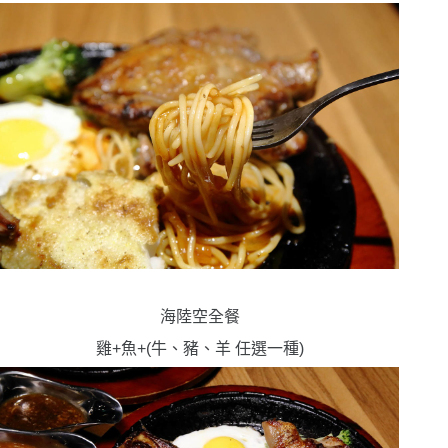
海陸空全餐
雞+魚+(牛、豬、羊 任選一種)