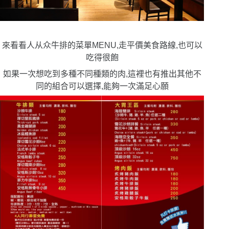
來看看人从众牛排的菜單MENU,走平價美食路線,也可以
吃得很飽
如果一次想吃到多種不同種類的肉,這裡也有推出其他不
同的組合可以選擇,能夠一次滿足心願