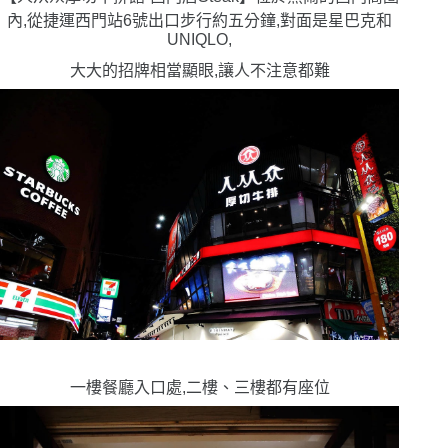
內,從捷運西門站6號出口步行約五分鐘,對面是星巴克和
UNIQLO,
大大的招牌相當顯眼,讓人不注意都難
一樓餐廳入口處,二樓、三樓都有座位