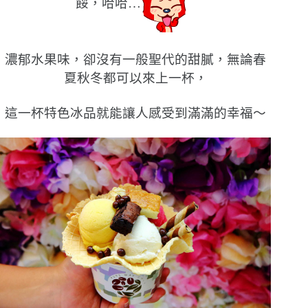
餒，
哈哈
…
濃郁水果味，卻沒有一般聖代的甜膩，無論春
夏秋冬都可以來上一杯，
這一杯特色冰品就能讓人感受到滿滿的幸福〜