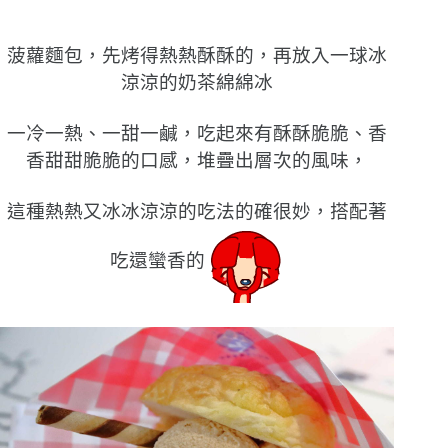
菠蘿麵包，先烤得熱熱酥酥的，再放入一球冰
涼涼的奶茶綿綿冰
一冷一熱、一甜一鹹，吃起來有酥酥脆脆、香
香甜甜脆脆的口感，堆疊出層次的風味，
這種熱熱又冰冰涼涼的吃法的確很妙，搭配著
吃還蠻香的