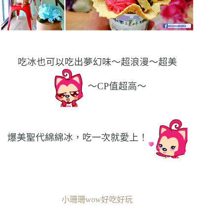
吃冰也可以吃出夢幻味〜超浪漫〜超美
〜CP值超高〜
爆美聖代綿綿冰，吃一次就愛上！
小珊珊wow好吃好玩