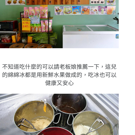
不知道吃什麼的可以請老板娘推薦一下，這兒
的綿綿冰都是用新鮮水果做成的，吃冰也可以
健康又安心