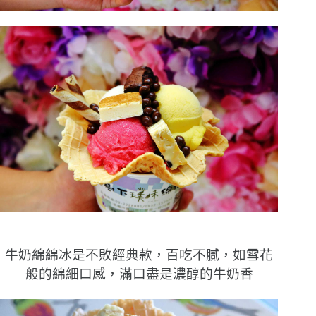
牛奶綿綿冰是不敗經典款，百吃不膩，如雪花
般的綿細口感，滿口盡是濃醇的牛奶香