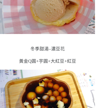
冬季甜湯–濃豆花
黃金Q圓+芋圓+大紅豆+紅豆