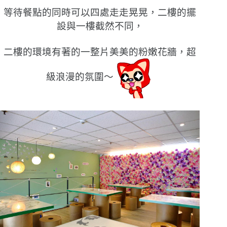
等待餐點的同時可以四處走走晃晃，二樓的擺
設與一樓截然不同，
二樓的環境有著的一整片美美的粉嫩花牆，超
級浪漫的氛圍〜