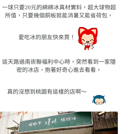
一球只要20元的綿綿冰真材實料，超大球物超
所值，只要幾個銅板就能消暑又能省荷包，
愛吃冰的朋友快來買！
這天路過南崁聯福利中心時，突然看到一家隱
密的冰店，抱著好奇心進去看看，
真的沒想到桃園有這樣的店啊〜