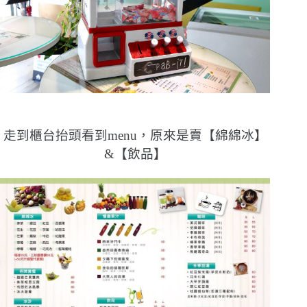
走到櫃台抬頭看到menu，原來是賣【綿綿冰】
&【飲品】