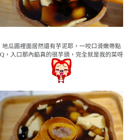
地瓜圓裡面居然還有芋泥耶，一咬口滑嫩帶點
Q，入口那內餡真的很芋頭，完全就是我的菜呀