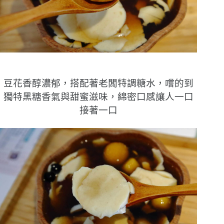
豆花香醇濃郁，搭配著老闆特調糖水，嚐的到
獨特黑糖香氣與甜蜜滋味，綿密口感讓人一口
接著一口