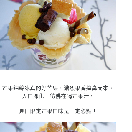
芒果綿綿冰真的好芒果，濃烈果香撲鼻而來，
入口即化，彷彿在喝芒果汁，
夏日限定芒果口味是一定必點！