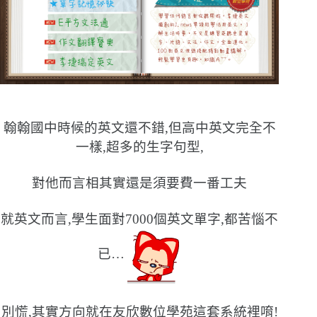
翰翰國中時候的英文還不錯,但高中英文完全不
一樣,超多的生字句型,
對他而言相其實還是須要費一番工夫
就英文而言,學生面對7000個英文單字,都苦惱不
已…
別慌,其實方向就在友欣數位學苑這套系統裡唷!