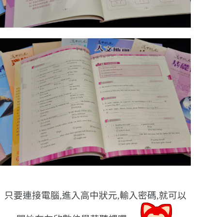
只要連接電腦,進入高中狀元,輸入密碼,就可以