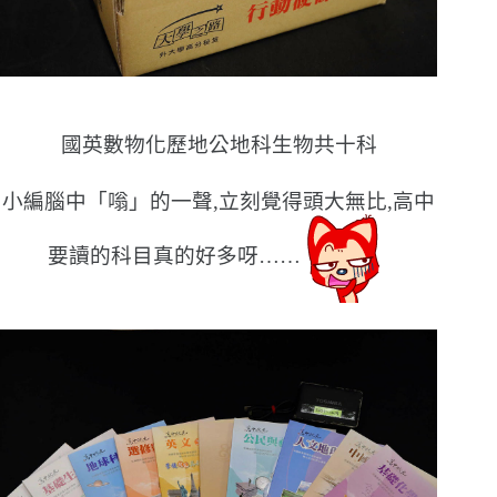
國英數物化歷地公地科生物共十科
小編腦中「嗡」的一聲,立刻覺得頭大無比,高中
要讀的科目真的好多呀……