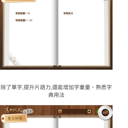
除了單字,提升片語力,還能增加字彙量、熟悉字
典用法