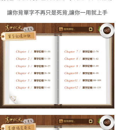
讓你背單字不再只是死背,讓你一用就上手