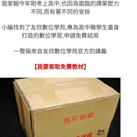
我家翰今年剛考上高中,也因為面臨的課業壓力
不同,而有著不同的安排
小編找到了友欣數位學苑,專為高中職學生量身
打造的數位學習,申請免費試用
一整箱來自友欣數位學苑官方的講義
【我要索取免費教材】