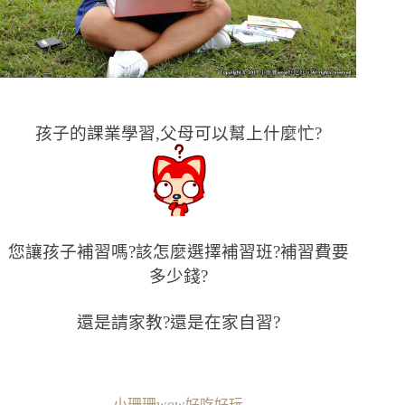
孩子的課業學習,父母可以幫上什麼忙?
您讓孩子補習嗎?該怎麼選擇補習班?補習費要
多少錢?
還是請家教?還是在家自習?
小珊珊wow好吃好玩