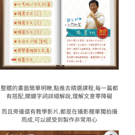
整體的畫面簡單明瞭,點進去精選課程,每一篇都
有搭配,關鍵字詞詳細解說,理解文意零障礙
而且旁邊還有教學影片,都是在攝影棚單獨拍攝
而成,可以感受到製作非常用心