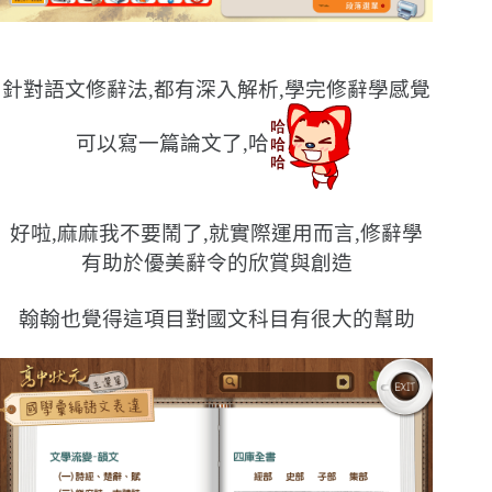
針對語文修辭法,都有深入解析,學完修辭學感覺
可以寫一篇論文了,哈
好啦,麻麻我不要鬧了,就實際運用而言,修辭學
有助於優美辭令的欣賞與創造
翰翰也覺得這項目對國文科目有很大的幫助