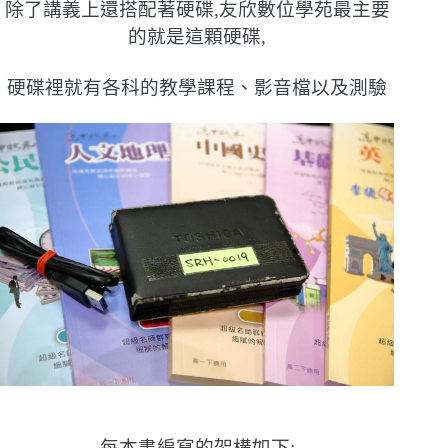
除了講義上還搭配著硬碟,友欣數位學苑最主要
的就是這顆硬碟,
硬碟裡就有各科的教學課程、影音檔以及測驗
每本書編寫的架構如下: