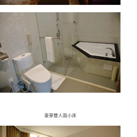
豪華雙人兩小床