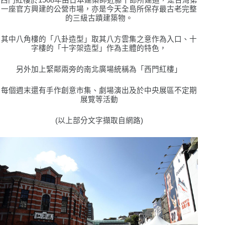
一座官方興建的公營市場，亦是今天全島所保存最古老完整
的三級古蹟建築物。
其中八角樓的「八卦造型」取其八方雲集之意作為入口、十
字樓的「十字架造型」作為主體的特色，
另外加上緊鄰兩旁的南北廣場統稱為「西門紅樓」
每個週末還有手作創意市集、劇場演出及於中央展區不定期
展覽等活動
(以上部分文字擷取自網路)