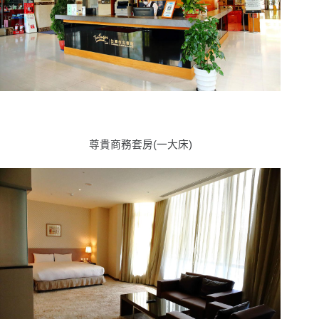
尊貴商務套房(一大床)