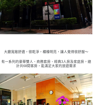
大廳寬敞舒適，很乾淨，櫃檯明亮，讓人覺得很舒服〜
有一系列的豪華雙人、商務套房、經典3人房及家庭房，總
計共68間客房，能滿足大家的旅遊需求