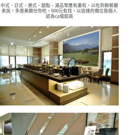
中式、日式、港式、甜點、湯品等應有盡有，以吃到飽餐廳
來說，多道美饌任你吃，500元有找，以這樣的價位我個人
認為cp值超高