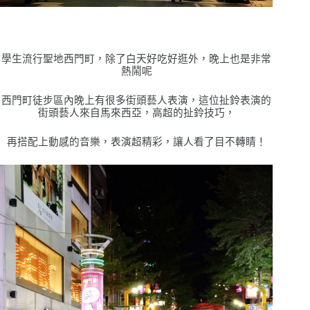
學生流行聖地西門町，除了白天好吃好逛外，晚上也是非常
熱鬧呢
西門町徒步區內晚上有很多街頭藝人表演，這位扯鈴表演的
街頭藝人來自馬來西亞，高超的扯鈴技巧，
再搭配上動感的音樂，表演超精彩，讓人看了目不轉睛！