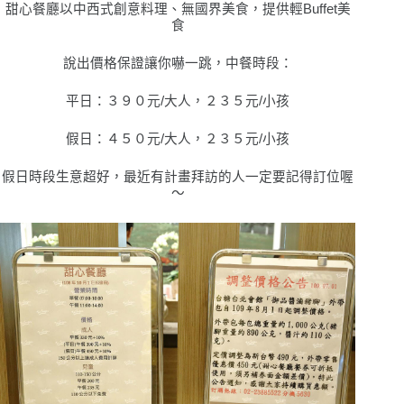
甜心餐廳以中西式創意料理、無國界美食，提供輕Buffet美
食
說出價格保證讓你嚇一跳，中餐時段：
平日：３９０元/大人，２３５元/小孩
假日：４５０元/大人，２３５元/小孩
假日時段生意超好，最近有計畫拜訪的人一定要記得訂位喔
〜