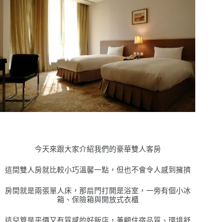
今天來跟大家介紹我們的豪華雙人客房
這間雙人房就比較小巧溫馨一點，但也不會令人感到擁擠
房間就是兩張單人床，那扇門打開是浴室，一旁有個小冰
箱、保險箱與開放式衣櫃
這兒算是平價又有質感的好飯店，兼顧住宿品質、環境舒