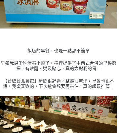
飯店的早餐，也是一點都不簡單
早餐我最愛吃清粥小菜了，這裡提供了中西式合併的早餐選
擇，有炒麵、粥及點心，真的太對我的胃口
【台糖台北會館】房間很舒適，整體很乾淨，早餐也很不
錯，我蠻喜歡的，下次還會想要再來住，真的超級推薦！