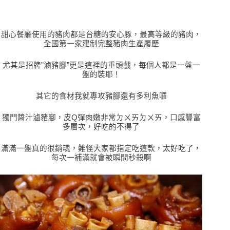
甜心餐廳使用的豬肉都是台糖的安心豚，最高等級的豬肉，
全國第一家建制完整豬肉生產履歷
尤其是招牌”滷豬腳”更是這裡的重頭戲，每個人都是一盤一
盤的裝耶！
其它的食材我就專攻豬腳還有多利魚囉
獨門醬汁滷豬腳，皮Q彈肉嫩非常ㄉㄨㄞㄉㄨㄞ，口感豐富
多層次，好吃的不得了
滿滿一盤真的很銷魂，難怪大家都指定吃這款，太好吃了，
每次一補滿就會被瞬間秒殺啊