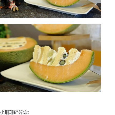
小珊珊碎碎念: