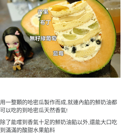
用一整顆的哈密瓜製作而成,就連內餡的鮮奶油都
可以吃的到哈密瓜天然香氣!
除了能嚐到香氣十足的鮮奶油餡以外,還能大口吃
到滿滿的酸甜水果餡料