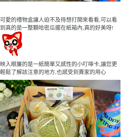
可愛的禮物盒讓人迫不及待想打開來看看,可以看
到真的是一整顆哈密瓜擺在紙箱內,真的好美呀!
映入眼簾的是一紙簡單又感性的小叮嚀卡,讓您更
輕鬆了解該注意的地方,也感受到賣家的用心