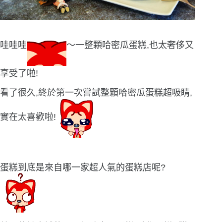
哇哇哇
〜一整顆哈密瓜蛋糕,也太奢侈又
享受了啦!
看了很久,終於第一次嘗試整顆哈密瓜蛋糕超吸睛,
實在太喜歡啦!
蛋糕到底是來自哪一家超人氣的蛋糕店呢?