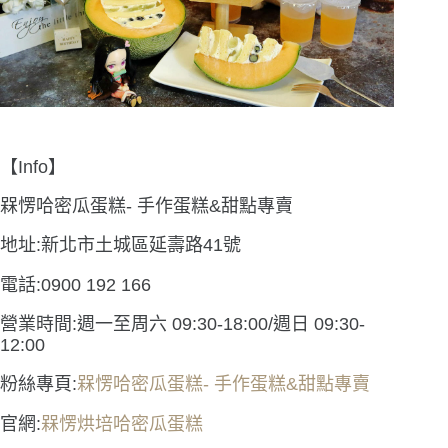
【Info】
槑愣哈密瓜蛋糕- 手作蛋糕&甜點專賣
地址:新北市土城區延壽路41號
電話:0900 192 166
營業時間:週一至周六 09:30-18:00/週日 09:30-
12:00
粉絲專頁:
槑愣哈密瓜蛋糕- 手作蛋糕&甜點專賣
官網:
槑愣烘培哈密瓜蛋糕