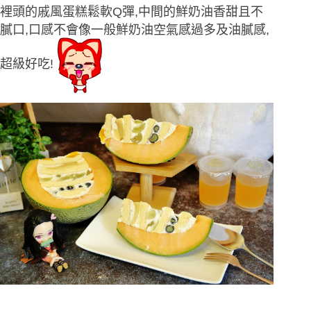
裡頭的戚風蛋糕鬆軟Q彈,中間的鮮奶油香甜且不
膩口,口感不會像一般鮮奶油空氣感過多及油膩感,
超級好吃!