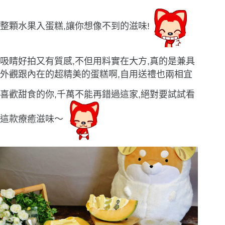
整顆水果入蛋糕,讓你想像不到的滋味!
吸睛好拍又有質感,不但用料實在大方,真的是兼具
外觀跟內在的超精美的蛋糕啊,自用送禮也兩相宜
喜歡甜食的你,千萬不能再錯過這家,絕對要試試看
這款療癒滋味〜