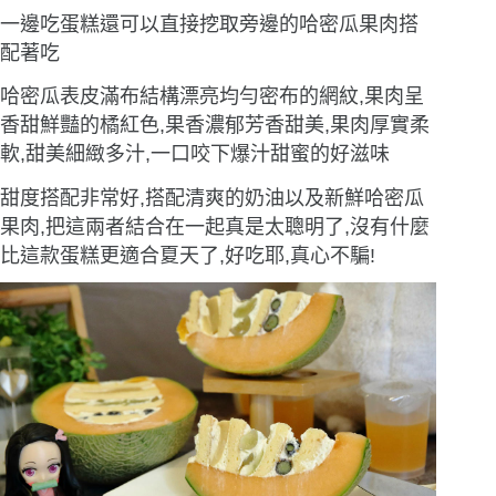
一邊吃蛋糕還可以直接挖取旁邊的哈密瓜果肉搭
配著吃
哈密瓜表皮滿布結構漂亮均勻密布的網紋,果肉呈
香甜鮮豔的橘紅色,果香濃郁芳香甜美,果肉厚實柔
軟,甜美細緻多汁,一口咬下爆汁甜蜜的好滋味
甜度搭配非常好,搭配清爽的奶油以及新鮮哈密瓜
果肉,把這兩者結合在一起真是太聰明了,沒有什麼
比這款蛋糕更適合夏天了,好吃耶,真心不騙!