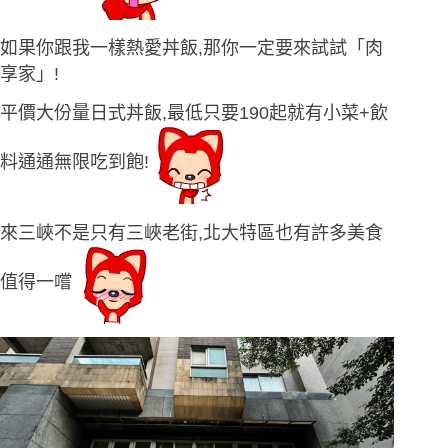
如果你跟我一樣熱愛丼飯,那你一定要來試試「肉
享家」!
平價大份量日式丼飯,最低只要190起就有小菜+飲
料通通無限吃到飽!
來三峽不是只有三峽老街,北大特區也有許多美食
值得一嚐