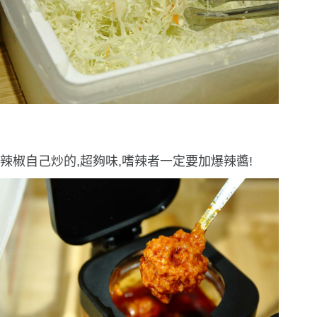
辣椒自己炒的,超夠味,嗜辣者一定要加爆辣醬!