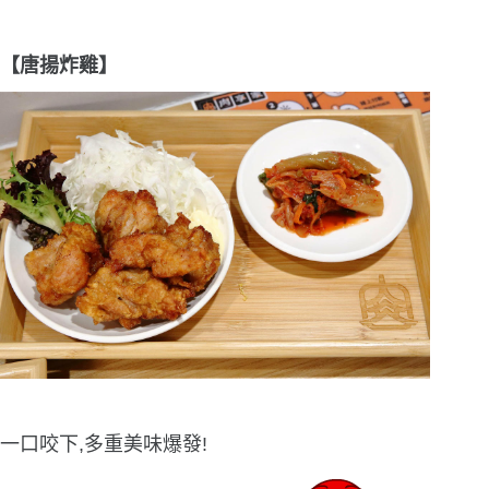
【唐揚炸雞】
一口咬下,多重美味爆發!