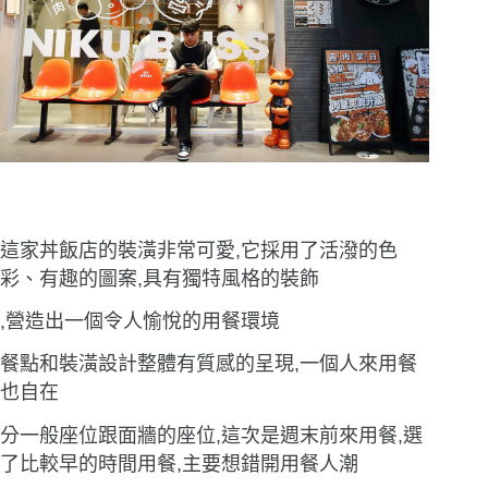
這家丼飯店的裝潢非常可愛,它採用了活潑的色
彩、有趣的圖案,具有獨特風格的裝飾
,營造出一個令人愉悅的用餐環境
餐點和裝潢設計整體有質感的呈現,一個人來用餐
也自在
分一般座位跟面牆的座位,這次是週末前來用餐,選
了比較早的時間用餐,主要想錯開用餐人潮