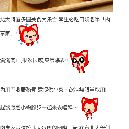
北大特區多國美食大集合,學生必吃口袋名單「肉
享家」!
滿滿肉山,果然很威,爽度爆表!!
內用不收服務費,還提供小菜、飲料無限量取用!
趕緊跟著小編腳步一起來去嚐鮮〜
肉享家就位於北大特區的國際一街,在台北大學側