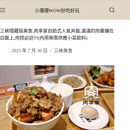
跳
小珊珊WOW好吃好玩
至
主
要
三峽隱藏版美食,肉享家自助式人氣丼飯,滿滿的肉量鋪在
內
白飯上,肉控必訪!!!(內用無限供應小菜飲料)
容
2025 年 7 月 30 日
三峽美食