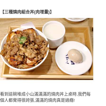
【三種燒肉組合丼(肉增量)】
看到這碗堆成小山滿滿滿的燒肉丼上桌時,我們每
個人都覺得很誇張,滿滿的燒肉真是過癮!