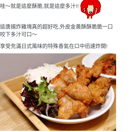
哇〜就是這麼酥脆,就是這麼多汁!!
這唐揚炸雞塊真的超好吃,外皮金黃酥酥脆脆一口
咬下多汁可口〜
享受充滿日式風味的特殊香氣在口中迅速炸開!