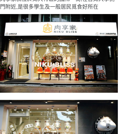
門附近,是很多學生及一般居民覓食好所在