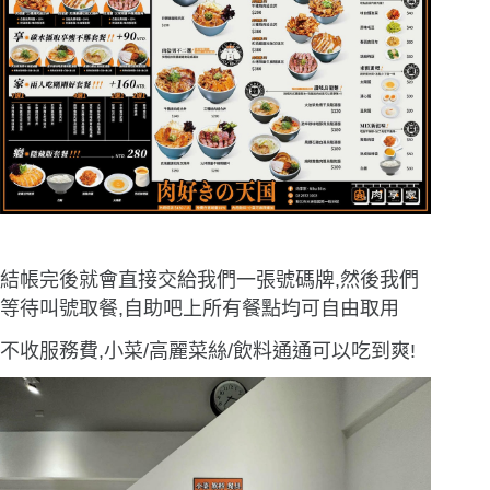
結帳完後就會直接交給我們一張號碼牌,然後我們
等待叫號取餐,自助吧上所有餐點均可自由取用
不收服務費,小菜/高麗菜絲/飲料通通可以吃到爽!