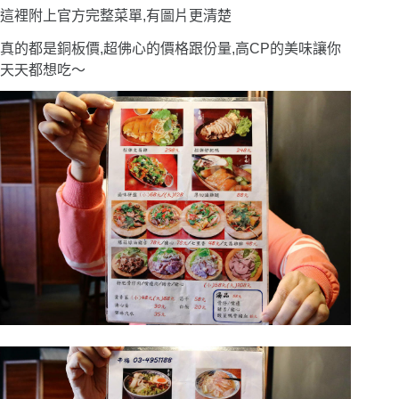
這裡附上官方完整菜單,有圖片更清楚
真的都是銅板價,超佛心的價格跟份量,高CP的美味讓你
天天都想吃〜