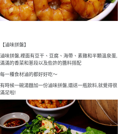
【滷味拼盤】
滷味拼盤,裡面有豆干、豆腐、海帶、素雞和半顆溫泉蛋,
滿滿的香菜和蔥段以及些許的醬料搭配
每一種食材滷的都好好吃〜
有時候一碗湯麵加一份滷味拼盤,還送一瓶飲料,就覺得很
滿足啦!