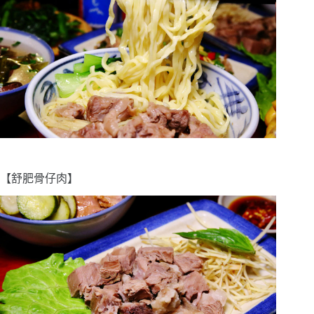
【舒肥骨仔肉】