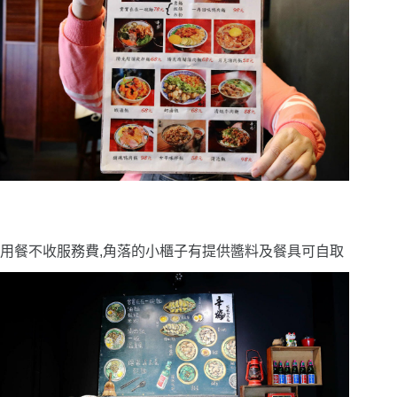
用餐不收服務費,角落的小櫃子有提供醬料及餐具可自取