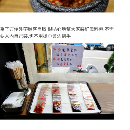
為了方便外帶顧客自取,很貼心地幫大家裝好醬料包,不需
要入內自己裝,也不用擔心會沾到手