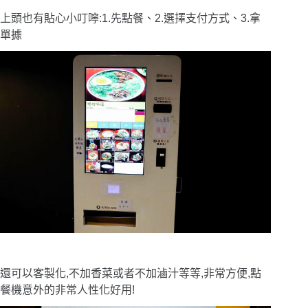
上頭也有貼心小叮嚀:1.先點餐、2.選擇支付方式、3.拿
單據
還可以客製化,不加香菜或者不加滷汁等等,非常方便,點
餐機意外的非常人性化好用!