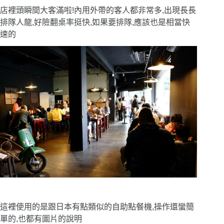
店裡頭瞬間大客滿啦!內用外帶的客人都非常多,出現長長
排隊人龍,好險翻桌率挺快,如果要排隊,應該也是相當快
速的
這裡使用的是跟日本有點類似的自助點餐機,操作還蠻簡
單的,也都有圖片的說明