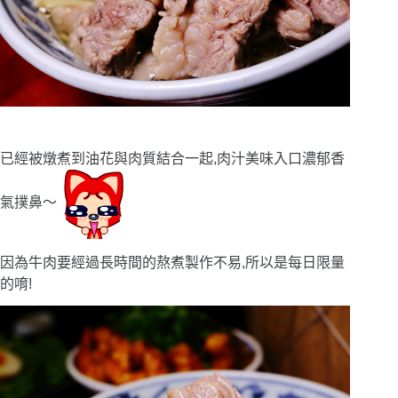
已經被燉煮到油花與肉質結合一起,肉汁美味入口濃郁香
氣撲鼻〜
因為牛肉要經過長時間的熬煮製作不易,所以是每日限量
的唷!