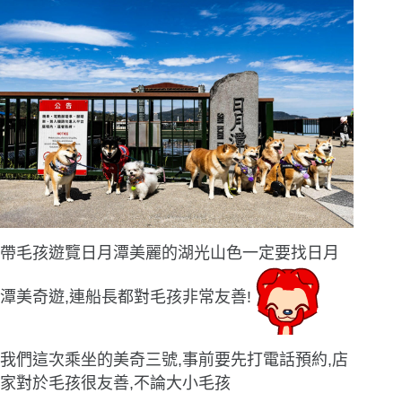
帶毛孩遊覽日月潭美麗的湖光山色一定要找日月
潭美奇遊,連船長都對毛孩非常友善!
我們這次乘坐的美奇三號,事前要先打電話預約,店
家對於毛孩很友善,不論大小毛孩