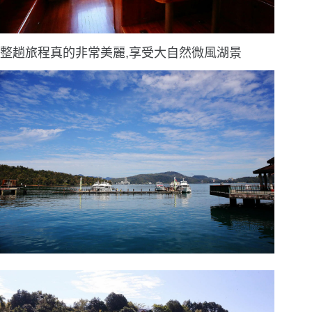
整趟旅程真的非常美麗,享受大自然微風湖景