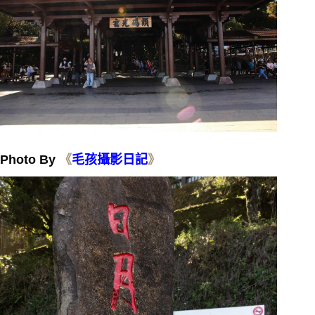
Photo By
《
毛孩攝影日
記
》