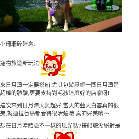
小珊珊碎碎念:
寵物旅遊新玩法!
來日月潭一定要搭船,尤其包遊艇繞一圈日月潭是
超棒的體驗,更要支持對毛孩這麼好的店家呀!
這次來到日月潭天氣超好,當天的藍天白雲真的很
美,就連拉魯島都看得很清楚哦,真的好美唷〜
想在日月潭體驗不一樣的風光嗎?搭船遊湖絕對是