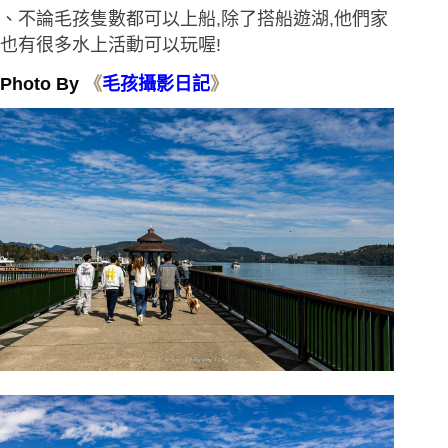
、不論毛孩隻數都可以上船,除了搭船遊湖,他們家
也有很多水上活動可以玩喔!
Photo By
《
毛孩攝影日
記
》