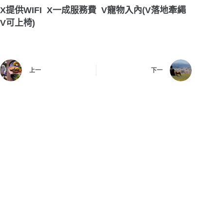
X
提供
WIFI X
一成服務費
V
寵物入內(
V
落地牽繩
V可上椅)
上一
下一