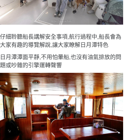
仔細聆聽船長講解安全事項,航行過程中,船長會為
大家有趣的導覽解說,讓大家瞭解日月潭特色
日月潭潭面平靜,不用怕暈船,也沒有油氣排放的問
題或吵雜的引擎運轉聲響