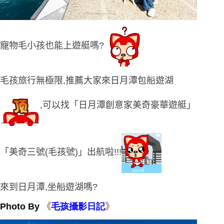
寵物毛小孩也能上遊艇嗎?
毛孩旅行無極限,推薦大家來日月潭包船遊湖
,可以找「日月潭創意家美奇豪華遊艇」
「美奇三號(毛孩號)」出航啦!!!
來到日月潭,坐船遊湖嗎?
Photo By
《
毛孩攝影日
記
》