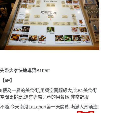
先帶大家快速導覽B1F5F
【5F】
5樓為一層的美食街,用餐空間超級大,比B1美食街
空間更挑高,還有專屬兒童的用餐區,非常舒服
不過,今天南港LaLaport第一天開幕,滿滿人潮湧進