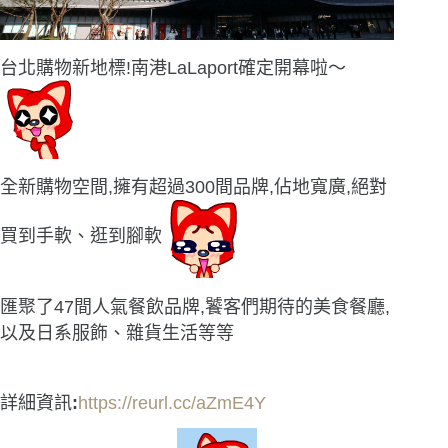
台北購物新地標!南港LaLaport確定開幕啦〜
全新購物空間,擁有超過300間品牌,佔地寬廣,絕對
買到手軟、逛到腳軟
匯聚了47間人氣餐飲品牌,饕客們期待的美食餐廳,
以及日系服飾、雜貨生活等等
詳細資訊
:
https://reurl.cc/aZmE4Y