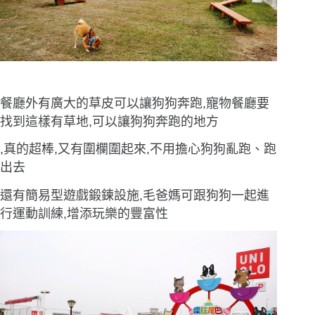
餐廳外有廣大的草皮可以讓狗狗奔跑,寵物餐廳要
找到這樣有草地,可以讓狗狗奔跑的地方
,真的超棒,又有圍欄圍起來,不用擔心狗狗亂跑、跑
出去
還有簡易型遊戲鍛鍊設施,毛爸媽可跟狗狗一起進
行運動訓練,增添玩樂的豐富性