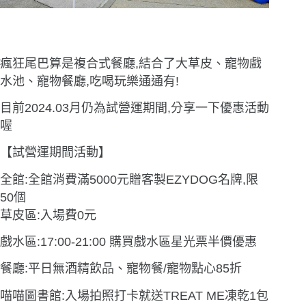
瘋狂尾巴算是複合式餐廳,結合了大草皮、寵物戲
水池、寵物餐廳,吃喝玩樂通通有!
目前2024.03月仍為試營運期間,分享一下優惠活動
喔
【試營運期間活動】
全館:全館消費滿5000元贈客製EZYDOG名牌,限
50個
草皮區:入場費0元
戲水區:17:00-21:00 購買戲水區星光票半價優惠
餐廳:平日無酒精飲品、寵物餐/寵物點心85折
喵喵圖書館:入場拍照打卡就送TREAT ME凍乾1包