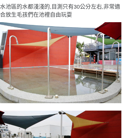
水池區的水都淺淺的,目測只有30公分左右,非常適
合放生毛孩們在池裡自由玩耍