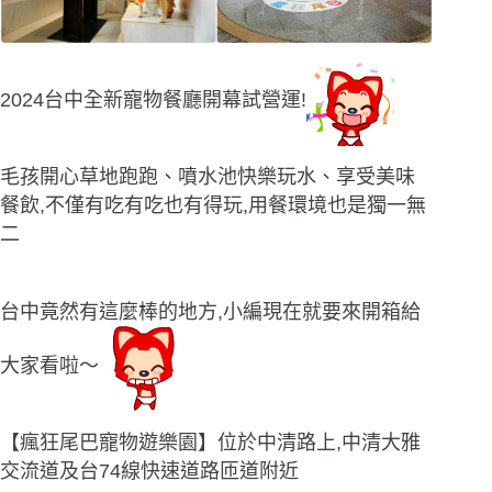
2024台中全新寵物餐廳開幕試營運!
毛孩開心草地跑跑、噴水池快樂玩水、享受美味
餐飲,不僅有吃有吃也有得玩,用餐環境也是獨一無
二
台中竟然有這麼棒的地方,小編現在就要來開箱給
大家看啦〜
【瘋狂尾巴寵物遊樂園】位於中清路上,中清大雅
交流道及台74線快速道路匝道附近