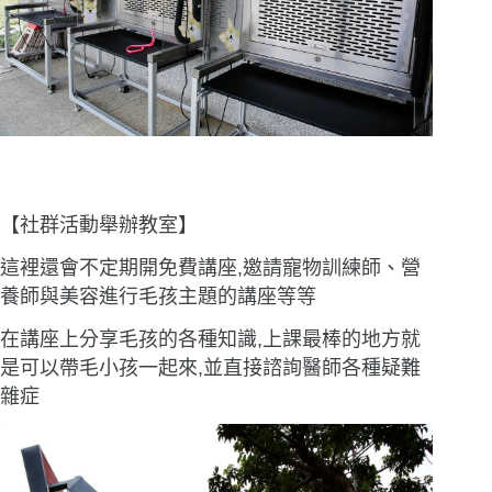
【社群活動舉辦教室】
這裡還會不定期開免費講座,邀請寵物訓練師、營
養師與美容進行毛孩主題的講座等等
在講座上分享毛孩的各種知識,上課最棒的地方就
是可以帶毛小孩一起來,並直接諮詢醫師各種疑難
雜症