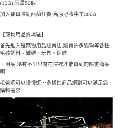
(10G),限量50個
加入會員贈紐西蘭狂饗-高原野牧牛羊300G
【寵物用品賣場區】
首先進入是寵物用品販賣店,販賣許多貓狗等各種
毛孩飼料、罐頭、玩具、保健
、用品,還有不少只有在這裡才能買到的限定商品
唷
毛爸媽可以慢慢逛〜多樣性商品絕對可以滿足您
購物需求