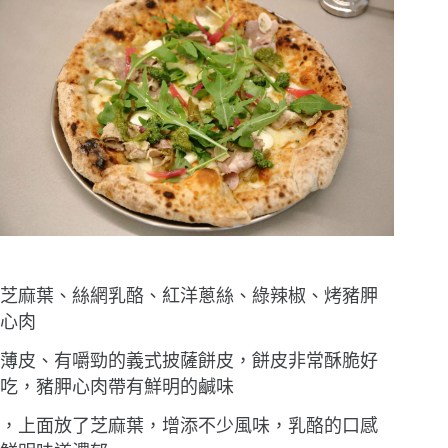
芝麻葉、絲網乳酪、紅洋蔥絲、綠辣椒、烤豬胛
心肉
薄皮、有嚼勁的義式披薩餅皮，餅皮非常酥脆好
吃，豬胛心肉帶有鮮明的鹹味
，上面放了芝麻葉，增添不少風味，乳酪的口感