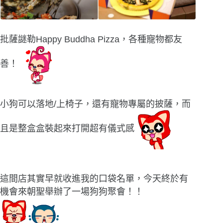
批薩謎勒Happy Buddha Pizza，各種寵物都友
善！
小狗可以落地/上椅子，還有寵物專屬的披薩，而
且是整盒盒裝起來打開超有儀式感
這間店其實早就收進我的口袋名單，今天終於有
機會來朝聖舉辦了一場狗狗聚會！！