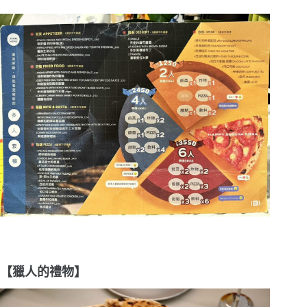
【獵人的禮物】