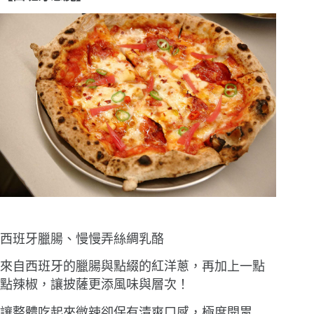
西班牙臘腸、慢慢弄絲綢乳酪
來自西班牙的臘腸與點綴的紅洋蔥，再加上一點
點辣椒，讓披薩更添風味與層次！
讓整體吃起來微辣卻保有清爽口感，極度開胃