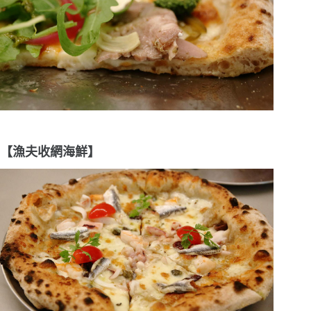
【漁夫收網海鮮】