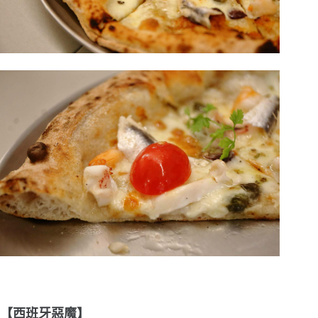
【西班牙惡魔】