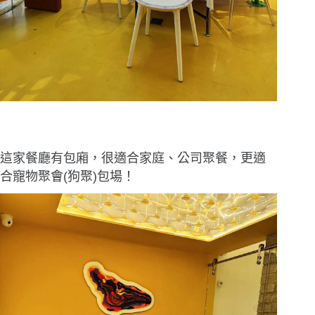
這家餐廳有包廂，很適合家庭、公司聚餐，更適
合寵物聚會(狗聚)包場！