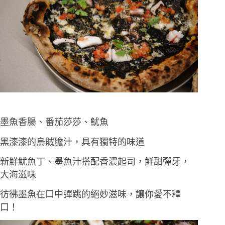
墨魚香腸、番茄莎莎、魷魚
黑漆漆的烏賊膽汁，具有獨特的味道
新鮮魷魚丁、墨魚汁搭配香濃起司，鮮甜彈牙，
大海滋味
彷彿墨魚在口中彈跳的絕妙滋味，讓你愛不釋
口！