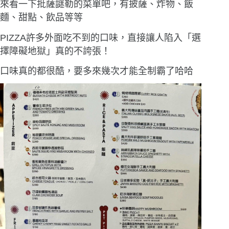
來看一下批薩謎勒的菜單吧，有披薩、炸物、飯
麵、甜點、飲品等等
PIZZA許多外面吃不到的口味，直接讓人陷入「選
擇障礙地獄」真的不誇張！
口味真的都很酷，要多來幾次才能全制霸了哈哈