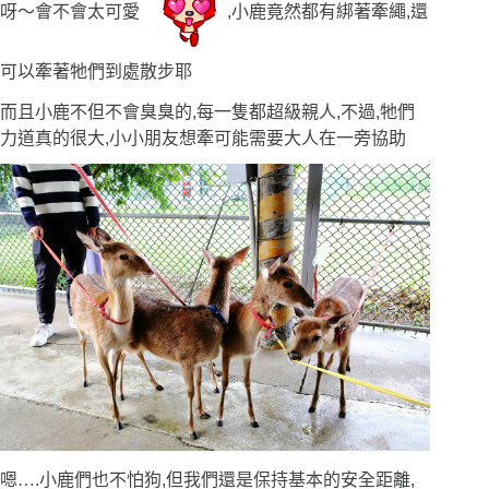
呀〜會不會太可愛
,小鹿竟然都有綁著牽繩,還
可以牽著牠們到處散步耶
而且小鹿不但不會臭臭的,每一隻都超級親人,不過,牠們
力道真的很大,小小朋友想牽可能需要大人在一旁協助
嗯
…
.小鹿們也不怕狗,但我們還是保持基本的安全距離,