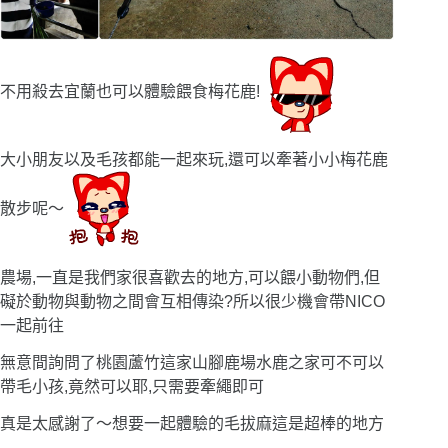
不用殺去宜蘭也可以體驗餵食梅花鹿!
大小朋友以及毛孩都能一起來玩,還可以牽著小小梅花鹿
散步呢〜
農場,一直是我們家很喜歡去的地方,可以餵小動物們,但
礙於動物與動物之間會互相傳染?所以很少機會帶NICO
一起前往
無意間詢問了桃園蘆竹這家山腳鹿場水鹿之家可不可以
帶毛小孩,竟然可以耶,只需要牽繩即可
真是太感謝了〜想要一起體驗的毛拔麻這是超棒的地方