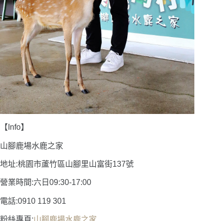
【Info】
山腳鹿場水鹿之家
地址:桃園市蘆竹區山腳里山富街137號
營業時間:六日09:30-17:00
電話:0910 119 301
粉絲專頁:
山腳鹿場水鹿之家