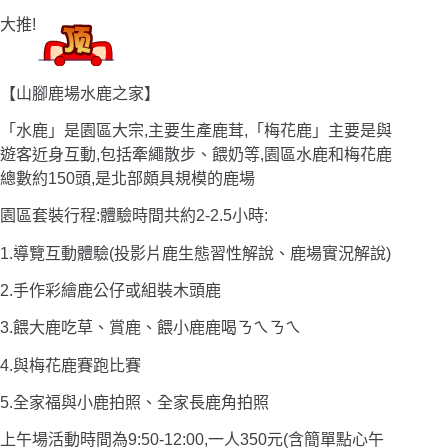
大推!
【山腳鹿場水鹿之家】
「水鹿」是園區大宗,主要生產鹿茸,「梅花鹿」主要是與
遊客近身互動,包括牽繩散步、餵奶等,園區水鹿和梅花鹿
總數約150頭,是北部頗具規模的鹿場
園區套裝行程:體驗時間共約2-2.5小時:
1.導覽互動體驗(投影片鹿生態習性解說、鹿場實況解說)
2.手作彩繪鹿公仔或組裝木頭鹿
3.餵大鹿吃草、賞鹿、餵小鹿鹿喝ㄋㄟㄋㄟ
4.與梅花鹿賽跑比賽
5.全家福與小鹿拍照、全家長鹿角拍照
上午場活動時間為9:50-12:00,一人350元(含簡單點心午