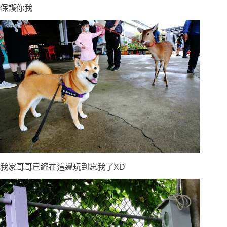
保護你我
我家哥哥已經在這邊玩到忘我了XD