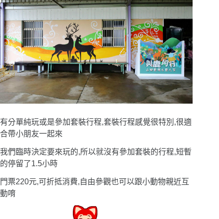
有分單純玩或是參加套裝行程,套裝行程感覺很特別,很適
合帶小朋友一起來
我們臨時決定要來玩的,所以就沒有參加套裝的行程,短暫
的停留了1.5小時
門票220元,可折抵消費,自由參觀也可以跟小動物親近互
動唷