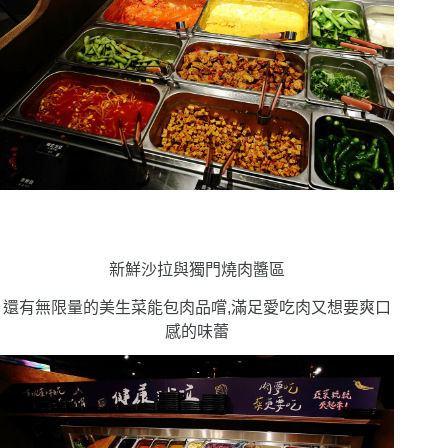
新鮮沙拉與獨門燒肉醬區
還有無限量的美生菜能包肉品嚐,滿足愛吃肉又想要爽口
感的味蕾