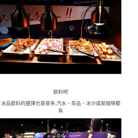
飲料吧
冰品飲料的選擇也是很多,汽水、茶品、冰沙或是咖啡都
有