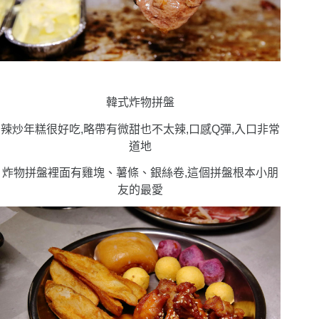
韓式炸物拼盤
辣炒年糕很好吃,略帶有微甜也不太辣,口感Q彈,入口非常
道地
炸物拼盤裡面有雞塊、薯條、銀絲卷,這個拼盤根本小朋
友的最愛