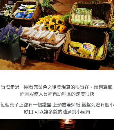
實際走過一圈看完菜色之後發現真的很實在、超划算耶,
而且服務人員補自助吧區的速度很快
每個桌子上都有一個鐵盤,上頭放著烤紙,鐵盤旁邊有個小
缺口,可以讓多餘的油滴到小碗內