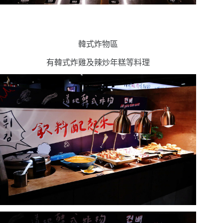
韓式炸物區
有韓式炸雞及辣炒年糕等料理