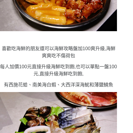
喜歡吃海鮮的朋友還可以海鮮攻略盤加100爽升級,海鮮
爽爽吃不傷荷包
每人加價100元直接升級海鮮吃到飽,也可以單點一盤100
元,直接升級海鮮吃到飽,
有西施花蛤、南美海白蝦、大西洋深海魷和薄鹽鯖魚