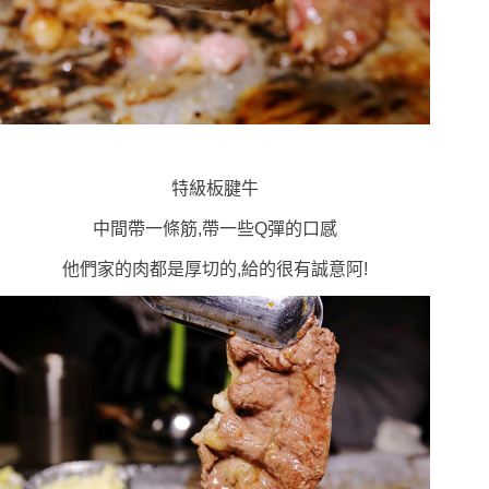
特級板腱牛
中間帶一條筋,帶一些Q彈的口感
他們家的肉都是厚切的,給的很有誠意阿!