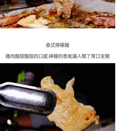
泰式檸檬雞
雞肉酸甜酸甜的口感,檸檬的香氣讓人聞了胃口全開