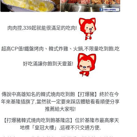
肉肉控,339起就能很滿足的吃肉!
超高CP值!鐵盤烤肉、韓式炸雞、火鍋,不限量吃到飽,吃
好吃滿讓你飽到天靈蓋!
傳說中高雄知名的韓式燒肉吃到飽【打爆豬】終於在今
年來基隆插旗了,當然就一定要來踩店體驗看看順便分享
推薦給大家啦!
【打爆豬韓式燒肉吃到飽基隆店】位於基隆市最高摩天
地標「皇冠大樓」,這裡不只交通方便,