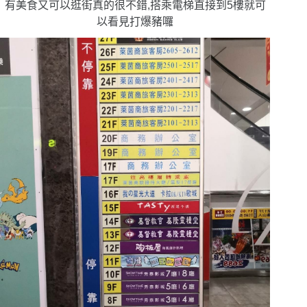
有美食又可以逛街真的很不錯,搭乘電梯直接到5樓就可
以看見打爆豬囉