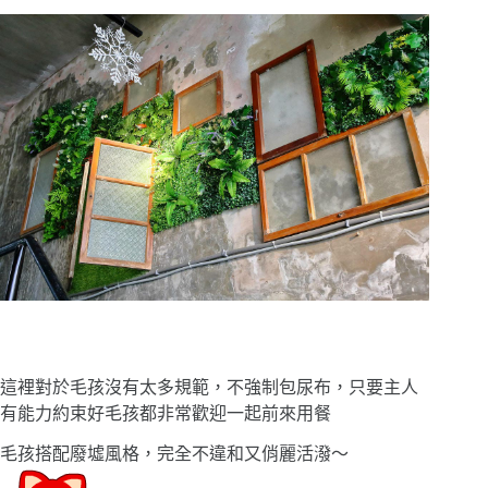
這裡對於毛孩沒有太多規範，不強制包尿布，只要主人
有能力約束好毛孩都非常歡迎一起前來用餐
毛孩搭配廢墟風格，完全不違和又俏麗活潑〜