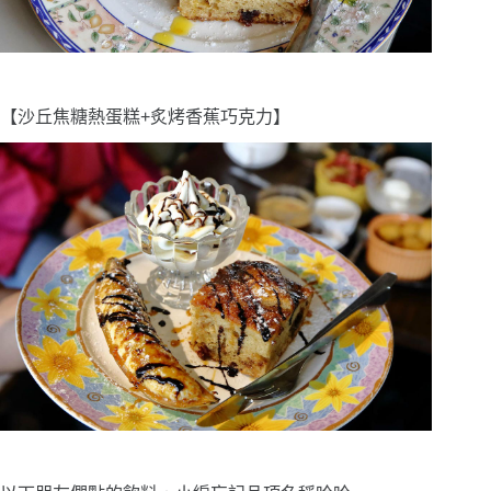
【沙丘焦糖熱蛋糕+炙烤香蕉巧克力】