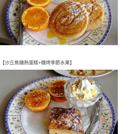
【沙丘焦糖熱蛋糕+糖烤季節水果】