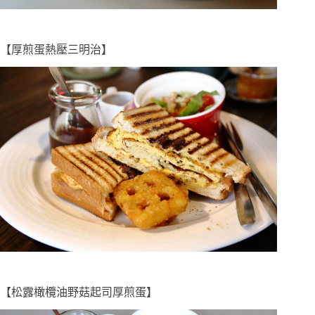
【厚煎蛋熱壓三明治】
【松露橄欖油野菇起司厚煎蛋】