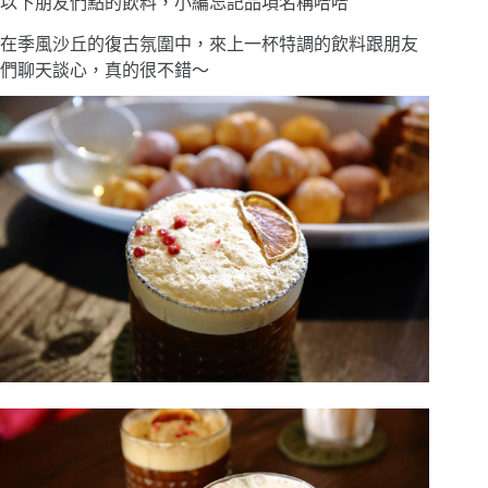
以下朋友們點的飲料，小編忘記品項名稱哈哈
在季風沙丘的復古氛圍中，來上一杯特調的飲料跟朋友
們聊天談心，真的很不錯〜