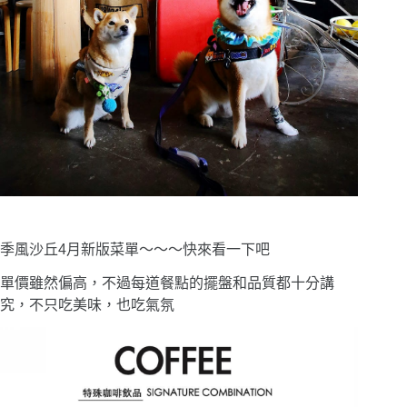
季風沙丘4月新版菜單〜〜〜快來看一下吧
單價雖然偏高，不過每道餐點的擺盤和品質都十分講
究，不只吃美味，也吃氣氛