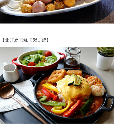
【北非夏卡蘇卡起司燒】