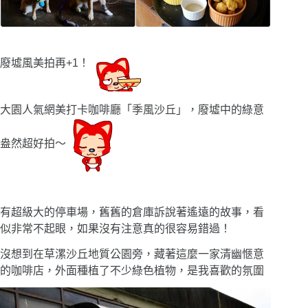
廢墟風美拍再+1！
大園人氣網美打卡咖啡廳「季風沙丘」，廢墟中的綠意
盎然超好拍〜
有超級大的停車場，舊舊的倉庫訴說著遙遠的故事，看
似非常不起眼，如果沒有注意真的很容易錯過！
沒想到在草漯沙丘地質公園旁，藏著這麼一家清幽愜意
的咖啡店，外面種植了不少綠色植物，是我喜歡的氛圍