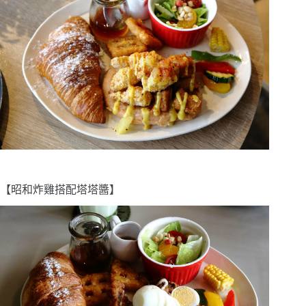
【昭和炸雞搭配塔塔醬】