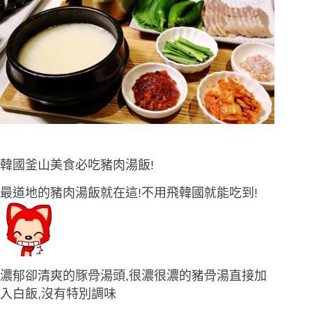
韓國釜山美食必吃豬肉湯飯!
最道地的豬肉湯飯就在這!不用飛韓國就能吃到!
濃郁卻清爽的豚骨湯頭,很濃很濃的豬骨湯直接加
入白飯,沒有特別調味