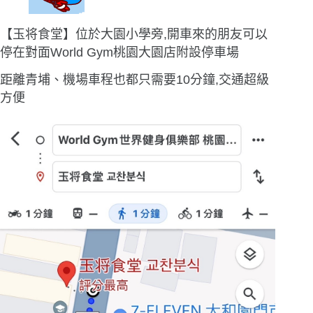
【玉将食堂】位於大園小學旁,開車來的朋友可以
停在對面World Gym桃園大園店附設停車場
距離青埔、機場車程也都只需要10分鐘,交通超級
方便