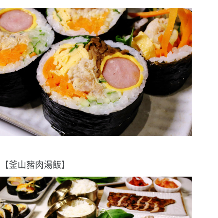
【釜山豬肉湯飯】