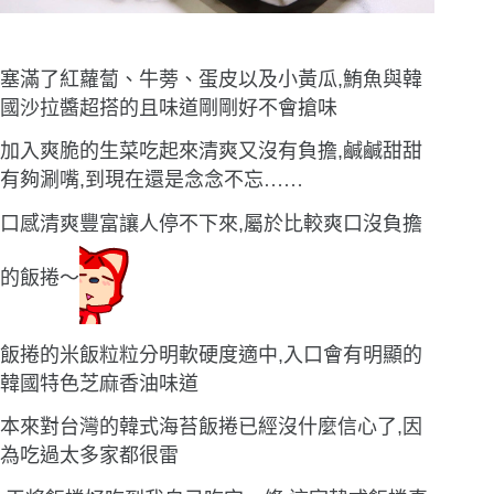
塞滿了紅蘿蔔、牛蒡、蛋皮以及小黃瓜,鮪魚與韓
國沙拉醬超搭的且味道剛剛好不會搶味
加入爽脆的生菜吃起來清爽又沒有負擔,鹹鹹甜甜
有夠涮嘴,到現在還是念念不忘
……
口感清爽豐富讓人停不下來,屬於比較爽口沒負擔
的飯捲〜
飯捲的米飯粒粒分明軟硬度適中,入口會有明顯的
韓國特色芝麻香油味道
本來對台灣的韓式海苔飯捲已經沒什麼信心了,因
為吃過太多家都很雷