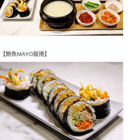
【鮪魚MAYO飯捲】