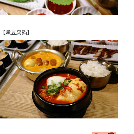
【嫩豆腐鍋】