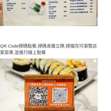
QR Code掃碼點餐,掃碼桌邊立牌,掃描完可瀏覽店
家菜單,並進行線上點餐