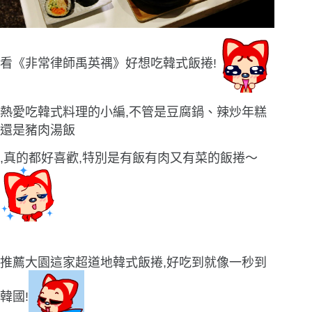
看《非常律師禹英禑》好想吃韓式飯捲!
熱愛吃韓式料理的小編,不管是豆腐鍋、辣炒年糕
還是豬肉湯飯
,真的都好喜歡,特別是有飯有肉又有菜的飯捲〜
推薦大園這家超道地韓式飯捲,好吃到就像一秒到
韓國!