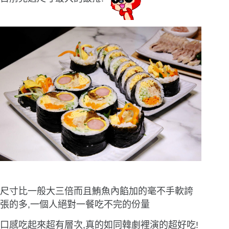
尺寸比一般大三倍而且鮪魚內餡加的毫不手軟誇
張的多,一個人絕對一餐吃不完的份量
口感吃起來超有層次,真的如同韓劇裡演的超好吃!