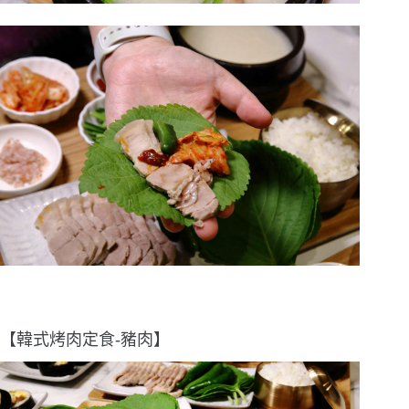
【韓式烤肉定食-豬肉】