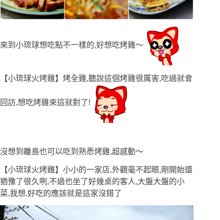
來到小琉球想吃點不一樣的,好想吃烤雞〜
【小琉球火烤雞】烤全雞,聽說這個烤雞很厲害,吃過就會
回訪,想吃烤雞來這就對了!
沒想到離島也可以吃到熟悉烤雞,超感動〜
【小琉球火烤雞】小小的一家店,外觀毫不起眼,剛開始還
猶豫了很久咧,不過也坐了好幾桌的客人,大盤大盤的小
菜,我想,好吃的應該就是這家沒錯了