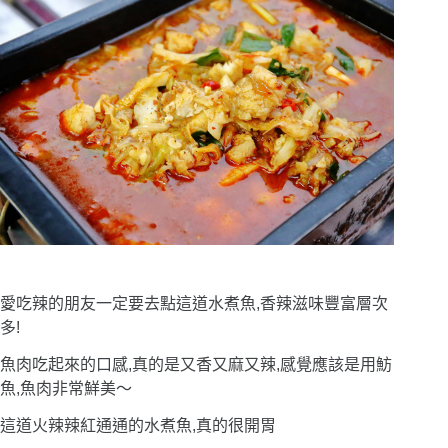
愛吃辣的朋友一定要去點這道水煮魚,香辣滋味豐富層次
多!
魚肉吃起來的口感,真的是又香又麻又辣,感覺應該是用魴
魚,魚肉非常鮮美〜
這道火辣辣紅通通的水煮魚,真的很開胃