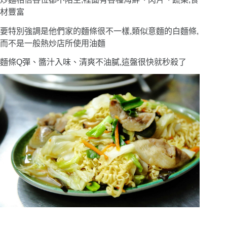
材豐富
要特別強調是他們家的麵條很不一樣,類似意麵的白麵條,
而不是一般熱炒店所使用油麵
麵條Q彈、醬汁入味、清爽不油膩,這盤很快就秒殺了