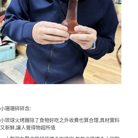
小珊珊碎碎念:
小琉球火烤雞除了食物好吃之外收費也算合理,真材實料
又新鮮,讓人覺得物超所值