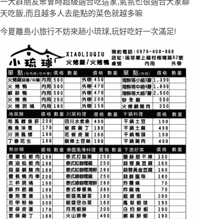
一大群朋友聚會時超級適合吃這家,氣氛也很適合大家聊
天吃飯,而且越多人去能點的菜色就越多嘛
今夏離島小旅行不妨來趟小琉球,玩好吃好一次滿足!