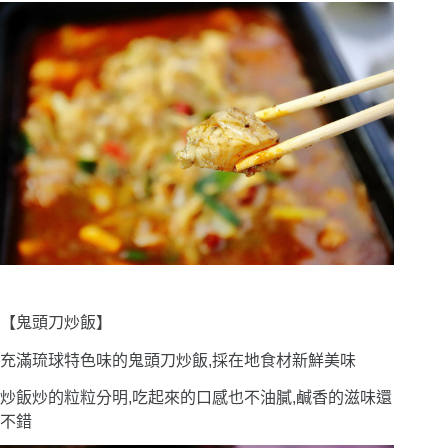
【鬼頭刀炒飯】
充滿琉球特色味的鬼頭刀炒飯,採在地食材新鮮美味
炒飯炒的粒粒分明,吃起來的口感也不油膩,鹹香的滋味還
不錯