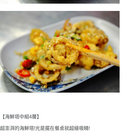
【海鮮塔中組4層】
超澎湃的海鮮塔!光是擺在餐桌就超級吸睛!