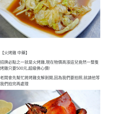
【火烤雞 中藥】
招牌必點之一就是火烤雞,現在物價高漲這兒竟然一整隻
烤雞只要500元,超級佛心價!
老闆會先幫忙將烤雞支解剝開,因為我們要拍照,就請他等
我們拍完再處理