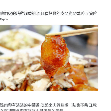
他們家的烤雞超香的,而且這烤雞的皮又脆又香,吃了會吮
指〜
雞肉帶有淡淡的中藥香,吃起來肉質鮮嫩一點也不柴口,吃