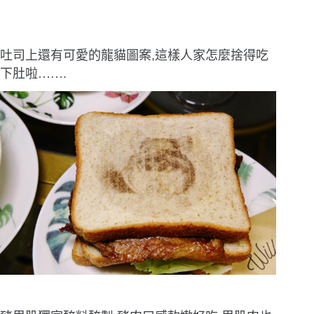
吐司上還有可愛的龍貓圖案,這樣人家怎麼捨得吃
下肚啦
……
.