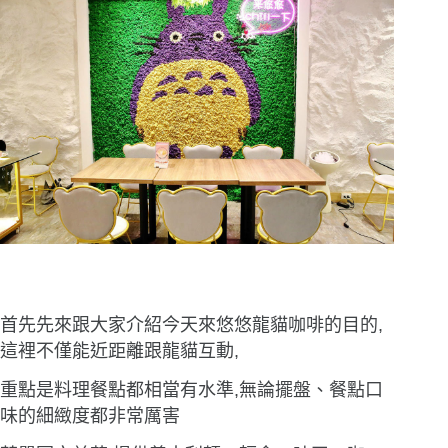
首先先來跟大家介紹今天來悠悠龍貓咖啡的目的,
這裡不僅能近距離跟龍貓互動,
重點是料理餐點都相當有水準,無論擺盤、餐點口
味的細緻度都非常厲害