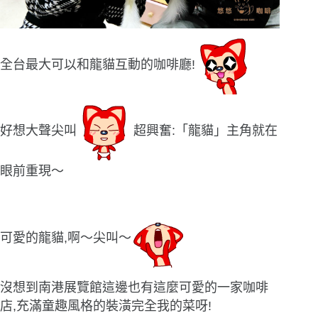
全台最大可以和龍貓互動的咖啡廳!
好想大聲尖叫
超興奮:「龍貓」主角就在
眼前重現〜
可愛的龍貓,啊〜尖叫〜
沒想到南港展覽館這邊也有這麼可愛的一家咖啡
店,充滿童趣風格的裝潢完全我的菜呀!