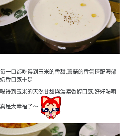
每一口都吃得到玉米的香甜,蘑菇的香氣搭配濃郁
奶香口感十足
喝得到玉米的天然甘甜與濃濃香醇口感,好好喝唷
真是太幸福了〜