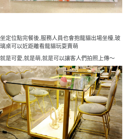
坐定位點完餐後,服務人員也會抱龍貓出場坐檯,玻
璃桌可以近距離看龍貓玩耍賣萌
就是可愛,就是萌,就是可以讓客人們拍照上傳〜