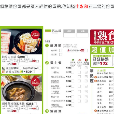
價格跟份量都是讓人評估的重點,你知道
中永和
石二鍋的份量