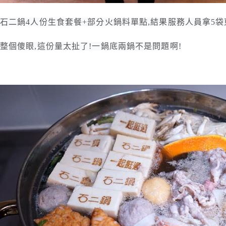
石二鍋4人份生食套餐+部分火鍋料單點,結果服務人員拿5袋
整個傻眼,這份量太扯了!一鍋底兩鍋不是問題啊!