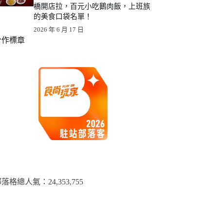
橋開店拉，百元小吃鵝肉飯，上班族
的美食口袋名單！
2026 年 6 月 17 日
合作標章
落格總人氣：​24,353,755