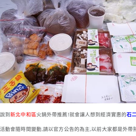
說到
新北中和區
火鍋外帶推薦!就會讓人想到經濟實惠的
石
活動會隨時間變動,請以官方公告的為主,以前大家都是外帶