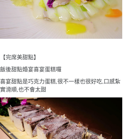
【完席美甜點】
飯後甜點婚宴喜宴蛋糕囉
喜宴甜點是巧克力蛋糕,很不一樣也很好吃,口感紮
實滑順,也不會太甜