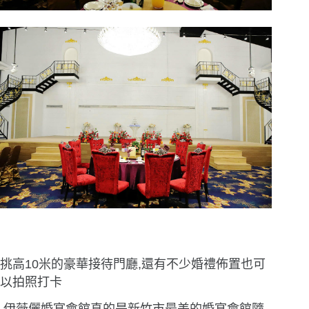
挑高10米的豪華接待門廳,還有不少婚禮佈置也可
以拍照打卡
,伊薇儷婚宴會館真的是新竹市最美的婚宴會館隨