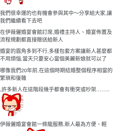
我們很幸運的也有機會參與其中〜分享給大家,讓
我們繼續看下去吧
在伊薇儷婚宴會館訂席,婚禮主持人、婚宴佈置及
流程規劃都直接贈送給新人
婚宴的眉角多到不行,多樣包套方案讓新人甚麼都
不用煩惱,當天只要安心當個美麗新娘就可以了
哪像我們20年前,在這個時期結婚整個程序相當的
繁瑣和復雜
,許多新人在這階段幾乎都會有衝突或吵架
……
..
伊薇儷婚宴會館一條龍服務,新人最為方便、輕