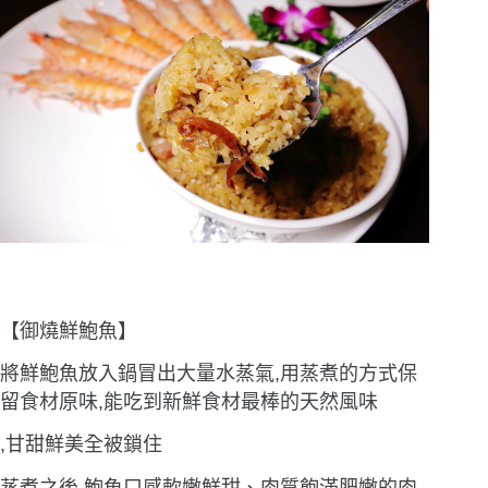
【御燒鮮鮑魚】
將鮮鮑魚放入鍋冒出大量水蒸氣,用蒸煮的方式保
留食材原味,能吃到新鮮食材最棒的天然風味
,甘甜鮮美全被鎖住
蒸煮之後,鮑魚口感軟嫩鮮甜、肉質飽滿肥嫩的肉