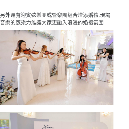
另外還有迎賓弦樂團或管樂團組合增添婚禮,現場
音樂的感染力能讓大家更融入浪漫的婚禮氛圍