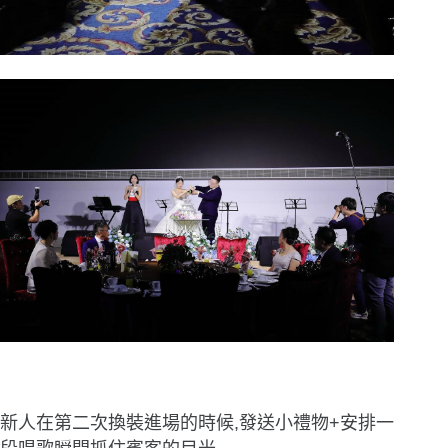
新人在第二次換裝進場的時候,發送小禮物+安排一