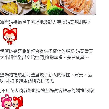
籌辦婚禮遍尋不著場地及新人專屬婚宴規劃嗎?
伊薇儷婚宴會館整合提供多樣化的服務,婚宴當天
大小細節全部交給她們,擁抱幸福、美夢成真〜
整場婚禮規劃完整呈現了新人的個性、背景、品
味,緊扣婚禮主題與安排巧思
,不用花大錢就能創造讓全場賓客難忘的婚禮記憶!