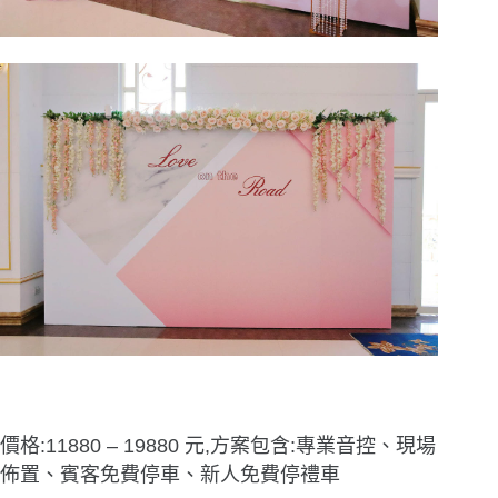
價格:11880 – 19880 元,方案包含:專業音控、現場
佈置、賓客免費停車、新人免費停禮車