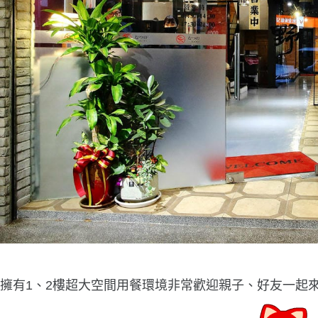
擁有1、2樓超大空間用餐環境非常歡迎親子、好友一起