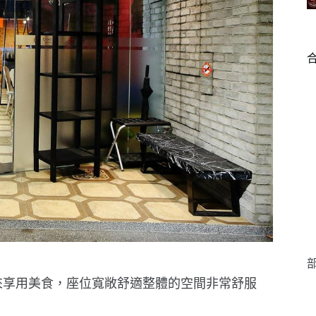
部
來享用美食，座位寬敞舒適整體的空間非常舒服