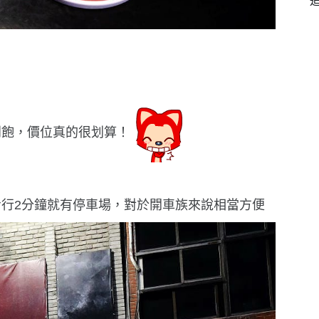
到飽，價位真的很划算！
行2分鐘就有停車場，對於開車族來說相當方便