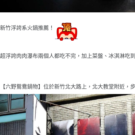
新竹浮誇系火鍋推薦！
超浮誇肉肉瀑布兩個人都吃不完，加上菜盤、冰淇淋吃
【六野鴛鴦鍋物】位於新竹北大路上，北大教堂附近，步