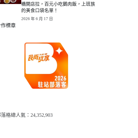
橋開店拉，百元小吃鵝肉飯，上班族
的美食口袋名單！
2026 年 6 月 17 日
合作標章
落格總人氣：​24,352,903