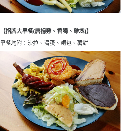
【招牌大早餐(唐揚雞
、香腸、雞塊)
】
早餐均附：沙拉、滑蛋、麵包、薯餅