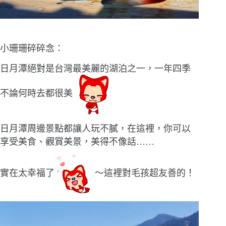
小珊珊碎碎念：
日月潭絕對是台灣最美麗的湖泊之一，一年四季
不論何時去都很美
日月潭周邊景點都讓人玩不膩，在這裡，你可以
享受美食、觀賞美景，美得不像話
……
實在太幸福了
〜這裡對毛孩超友善的！