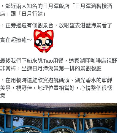
，鄰近兩大知名的日月潭飯店「日月潭涵碧樓酒
店」跟「日月行館」
，正旁邊還有個觀景台，放眼望去湛藍海景看了
實在超療癒〜
最後我們下船來眺Tiao用餐，這家湖畔咖啡店視野
非常棒，坐擁日月潭湖景第一排的景觀餐廳
，在用餐時還能欣賞遊艇碼頭、湖光碧水的寧靜
美景，視野佳，地理位置相當好，心情整個很愜
意