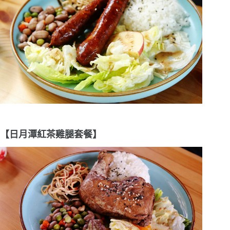
【日月潭紅茶雞腿套餐】