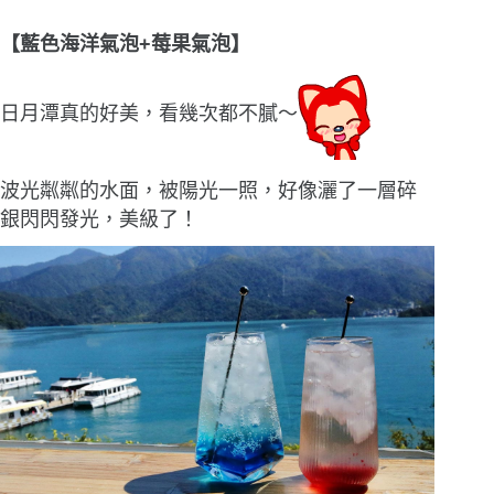
【藍色海洋氣泡+莓果氣泡】
日月潭真的好美，看幾次都不膩〜
波光粼粼的水面，被陽光一照，好像灑了一層碎
銀閃閃發光，美級了！