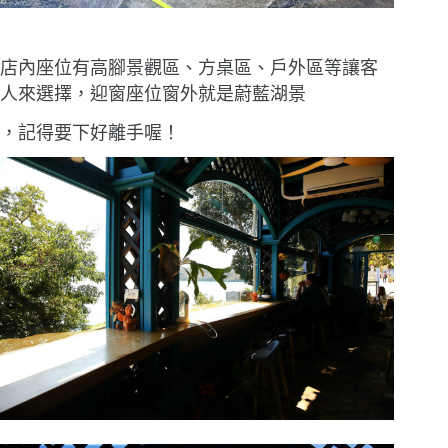
店內座位有高腳景觀區、方桌區、戶外區等讓客
人來選擇，迎窗座位窗外就是蔚藍湖景
，記得要下好離手喔！