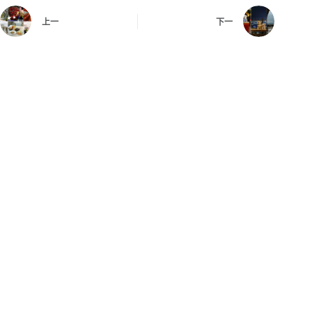
上一
下一