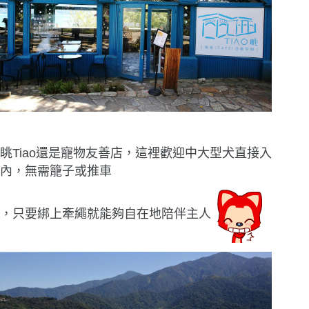
眺Tiao還是寵物友善店，這裡歡迎中大型犬直接入
內，無需籠子或推車
，只要綁上牽繩就能夠自在地陪伴主人