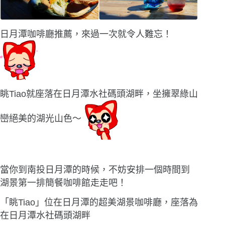
日月潭咖啡廳推薦，來過一次就令人難忘！
眺Tiao就座落在日月潭水社碼頭湖畔，坐擁翠綠山
巒絕美的湖光山色〜
當你到南投日月潭的時候，不妨安排一個時間到
湖景第一排簡餐咖啡館走走吧！
「眺Tiao」位在日月潭的超美湖景咖啡廳，座落為
在日月潭水社碼頭湖畔