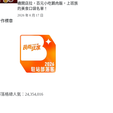
橋開店拉，百元小吃鵝肉飯，上班族
的美食口袋名單！
2026 年 6 月 17 日
合作標章
落格總人氣：​24,354,016