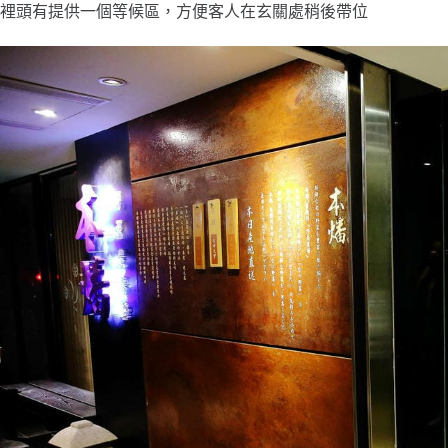
裡頭有提供一個等候區，方便客人在玄關處稍後帶位