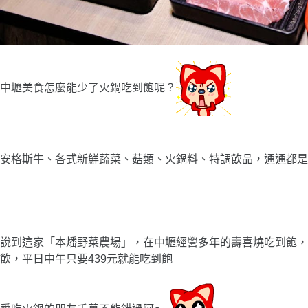
中壢美食怎麼能少了火鍋吃到飽呢
？
安格斯牛
、各式新鮮蔬菜、菇類、火鍋料、特調飲品，
通通都是
說到這家「本燔野菜農場」，在中壢經營多年的壽喜燒吃到飽，
飲，平日中午只要439元就能吃到飽