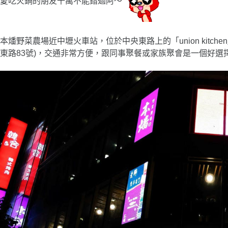
愛吃火鍋的朋友千萬不能錯過阿
〜
本燔野菜農場近中壢火車站，位於中央東路上的「union kitc
東路83號)，交通非常方便，跟同事聚餐或家族聚會是一個好選