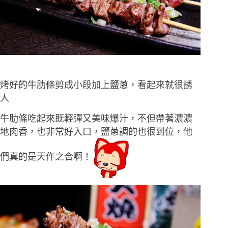
烤好的牛肋條剪成小段加上鹽蔥，看起來就很誘
人
牛肋條吃起來既輕彈又美味爆汁，不但帶著濃濃
地肉香，也非常好入口，鹽蔥調的也很到位，他
們真的是天作之合啊！