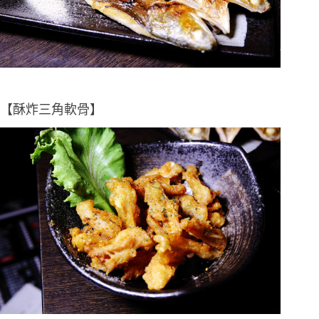
【酥炸三角軟骨】