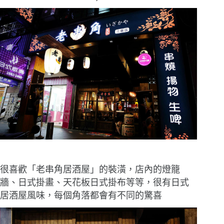
很喜歡「老串角居酒屋」的裝潢，店內的燈籠
牆、日式掛畫、天花板日式掛布等等，很有日式
居酒屋風味，每個角落都會有不同的驚喜