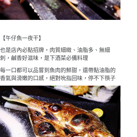
【午仔魚一夜干】
也是店內必點招牌，肉質細緻、油脂多、無細
刺，鹹香好滋味，是下酒菜必備料理
每一口都可以品嘗到魚肉的鮮甜，還帶點油脂的
香氣與滑嫩的口感，絕對吮指回味，停不下筷子