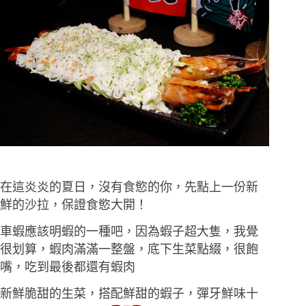
在這炎炎的夏日，沒有食慾的你，先點上一份新
鮮的沙拉，保證食慾大開！
車蝦應該明蝦的一種吧，因為蝦子超大隻，我覺
很划算，蝦肉滿滿一整盤，底下生菜點綴，很飽
嘴，吃到最後都還有蝦肉
新鮮脆甜的生菜，搭配鮮甜的蝦子，彈牙鮮味十