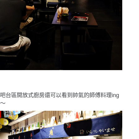
吧台區開放式廚房還可以看到帥氣的師傅料理ing
〜