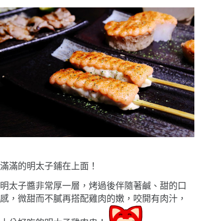
滿滿的明太子鋪在上面！
明太子醬非常厚一層，烤過後伴隨著鹹、甜的口
感，微甜而不膩再搭配雞肉的嫩，咬開有肉汁，