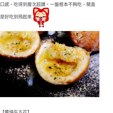
口感，吃得到層次超讚，一盤根本不夠吃，簡直
是好吃到飛起來
【醬燒牛五花】