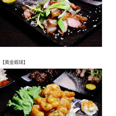
【黃金蝦球】