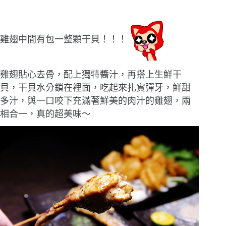
雞翅中間有包一整顆干貝！！！
雞翅貼心去骨，配上獨特醬汁，再搭上生鮮干
貝，干貝水分鎖在裡面，吃起來扎實彈牙，鮮甜
多汁，與一口咬下充滿著鮮美的肉汁的雞翅，兩
相合一，真的超美味〜