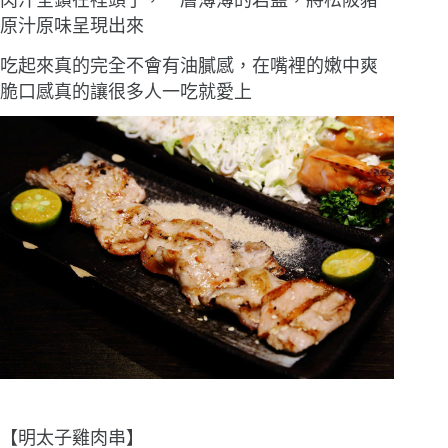
肉汁全鎖在裡頭了，一層薄薄的岩鹽，將松阪豬
原汁原味呈現出來
吃起來真的完全不會有油膩感，在嘴裡的嫩中爽
脆口感真的讓很多人一吃就愛上
【明太子雞肉串】