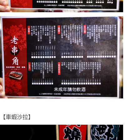
【車蝦沙拉】