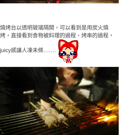
燒烤台以透明玻璃隔開，可以看到是用炭火燒
烤，直接看到食物被料理的過程、烤串的過程，
juicy感讓人凍未條
……
.