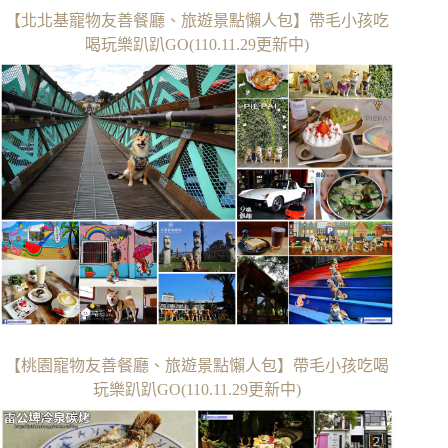
【北北基寵物友善餐廳、旅遊景點懶人包】帶毛小孩吃
喝玩樂趴趴GO(110.11.29更新中)
【桃園寵物友善餐廳、旅遊景點懶人包】帶毛小孩吃喝
玩樂趴趴GO(110.11.29更新中)