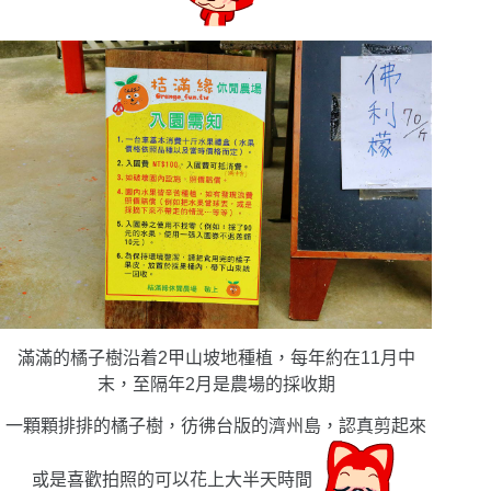
滿滿的橘子樹沿着2甲山坡地種植，每年約在11月中
末，至隔年2月是農場的採收期
一顆顆排排的橘子樹，彷彿台版的濟州島，認真剪起來
或是喜歡拍照的可以花上大半天時間