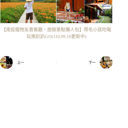
【南投寵物友善餐廳、旅遊景點懶人包】帶毛小孩吃喝
玩樂趴趴GO(110.09.16更新中)
上一
下一