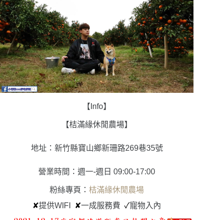
【Info】
【桔滿緣休閒農場】
地址：新竹縣寶山鄉新珊路269巷35號
營業時間：週一-週日 09:00-17:00
粉絲專頁：
桔滿緣休閒農場
✘
提供WIFI
✘
一成服務費
✓
寵物入內