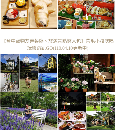
【台中寵物友善餐廳、旅遊景點懶人包】帶毛小孩吃喝
玩樂趴趴GO(110.04.10更新中)