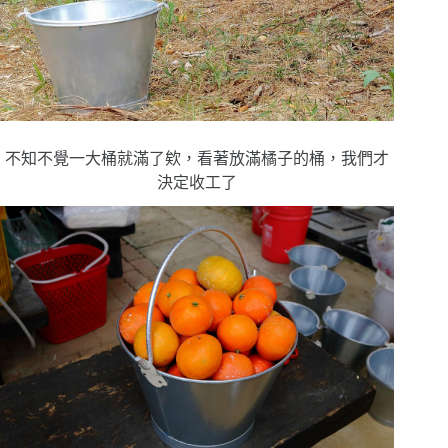
不知不覺一大桶就滿了欸，看著放滿橘子的桶，我們才
決定收工了