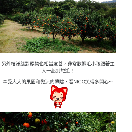
另外桔滿緣對寵物也相當友善，非常歡迎毛小孩跟著主
人一起到旅遊！
享受大大的果園和微涼的薄陰，看NICO笑得多開心〜