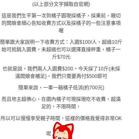
(以上部分文字擷取自官網)
這是我們生平第一次到橘子園現採橘子，採果前，親切
的闆娘會細心告知收費方式以及採橘子的一些注意事項
喔
簡單跟大家說明一下收費方式：入園$100/人，超過10斤
始可抵銷入園費，未超過也可以選擇直接秤重，橘子一
斤$70元
也就是說，我們兩人入園費$200，今天採了10斤(未採
滿闆娘會補足)，我們只需要再付$500即可
簡單來說，一車一箱橘子低消(約700元)
而且地主超佛心，在園內橘子可現採現吃不收費，超滿
足的，不限時間，
所以可以慢慢享受親子時間，這樣的價格我覺得非常OK
呢