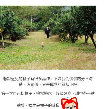
聽說這兒的橘子有很多品種，不過我們傻傻的分不清
楚，沒關係，只是成熟的就採下吧
第一次自己採橘子，邊採邊吃，超級好吃，甜中帶一點
點酸，這才是橘子的味道