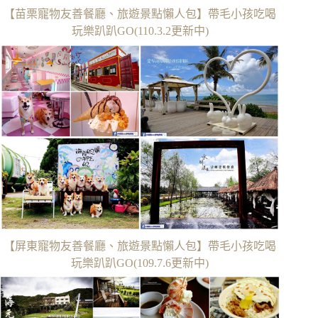
【苗栗寵物友善餐廳、旅遊景點懶人包】帶毛小孩吃喝
玩樂趴趴GO(110.3.2更新中)
【屏東寵物友善餐廳、旅遊景點懶人包】帶毛小孩吃喝
玩樂趴趴GO(109.7.6更新中)