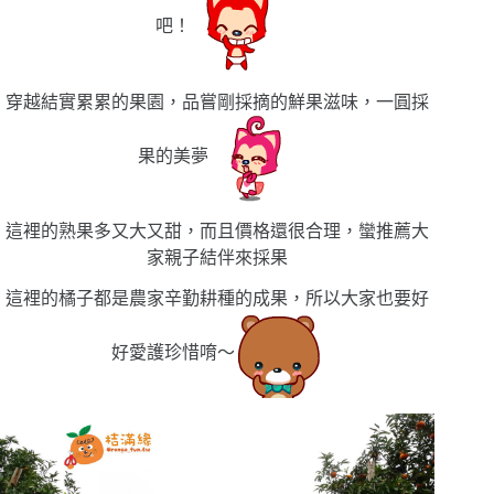
吧！
穿越結實累累的果園，品嘗剛採摘的鮮果滋味，一圓採
果的美夢
這裡的熟果多又大又甜，而且價格還很合理，蠻推薦大
家親子結伴來採果
這裡的橘子都是農家辛勤耕種的成果，所以大家也要好
好愛護珍惜唷〜