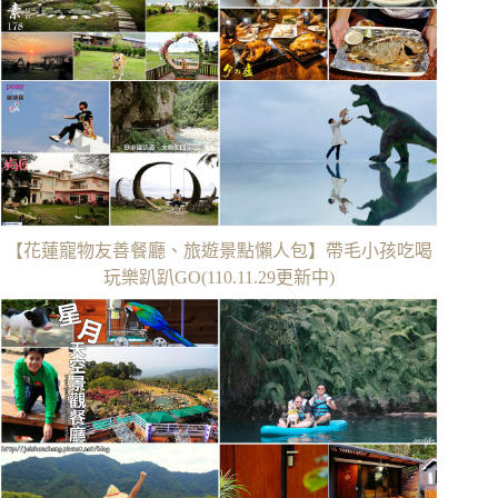
【花蓮寵物友善餐廳、旅遊景點懶人包】帶毛小孩吃喝
玩樂趴趴GO(110.11.29更新中)