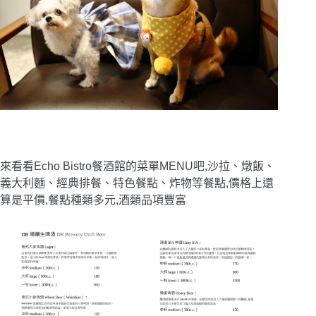
來看看Echo Bistro餐酒館的菜單MENU吧,沙拉、燉飯、
義大利麵、經典排餐、特色餐點、炸物等餐點,價格上還
算是平價,餐點種類多元,酒類品項豐富