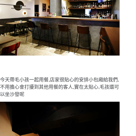
今天帶毛小孩一起用餐,店家很貼心的安排小包廂給我們,
不用擔心會打擾到其他用餐的客人,實在太貼心,毛孩還可
以坐沙發呢