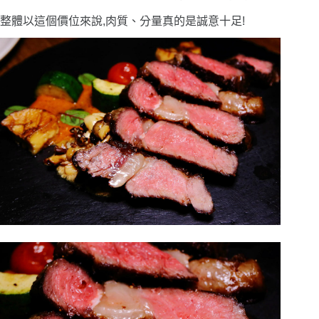
整體以這個價位來說,肉質、分量真的是誠意十足!