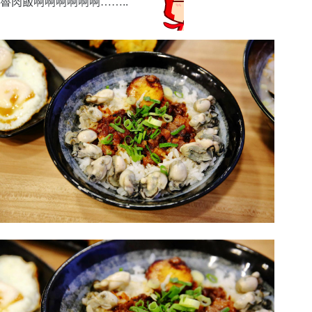
魯肉飯啊啊啊啊啊啊
……
..