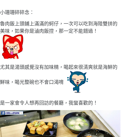
小珊珊碎碎念：
魯肉飯上頭鋪上滿滿的蚵仔，一次可以吃到海陸雙拼的
美味，如果你是滷肉飯控，那一定不能錯過！
尤其是湯頭感覺沒有加味精，喝起來很清爽就是海鮮的
鮮味，喝光整碗也不會口渴唷
是一家會令人想再回訪的餐廳，我蠻喜歡的！