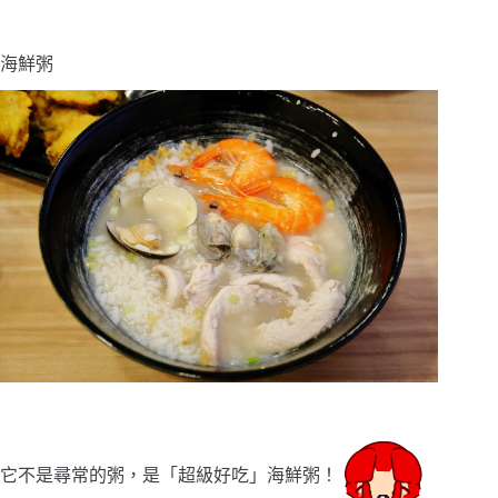
海鮮粥
它不是尋常的粥，是「超級好吃」海鮮粥！