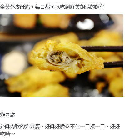
金黃外皮酥脆，每口都可以吃到鮮美飽滿的蚵仔
炸豆腐
外酥內軟的炸豆腐，好酥好脆忍不住一口接一口，好好
吃呦〜