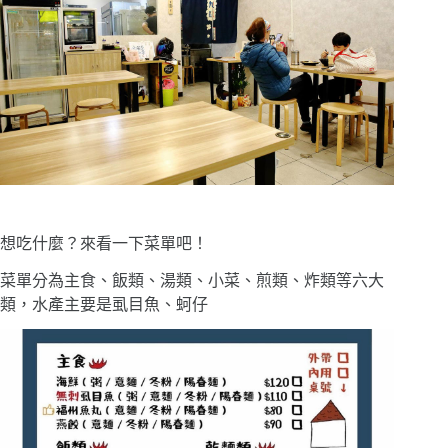
想吃什麼？來看一下菜單吧！
菜單分為主食、飯類、湯類、小菜、煎類、炸類等六大
類，水產主要是虱目魚、蚵仔