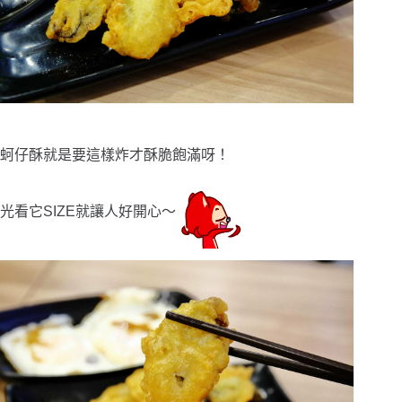
蚵仔酥就是要這樣炸才酥脆飽滿呀！
光看它SIZE就讓人好開心〜