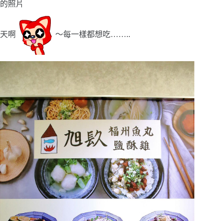
的照片
天啊
〜每一樣都想吃
……
..