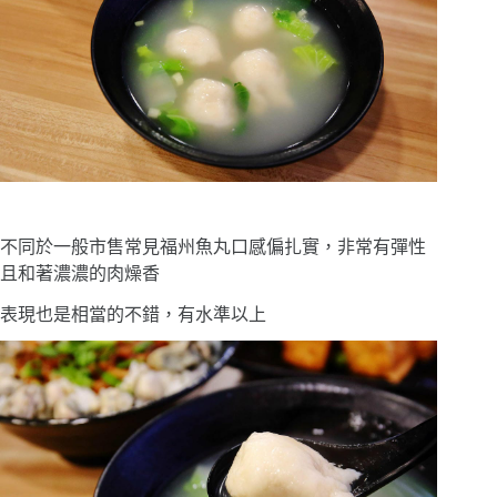
不同於一般市售常見福州魚丸口感偏扎實，非常有彈性
且和著濃濃的肉燥香
表現也是相當的不錯，有水準以上