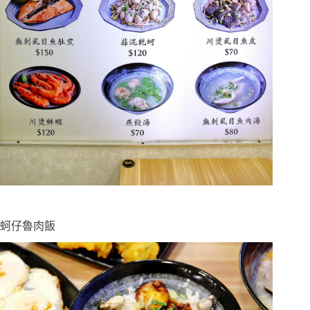
蚵仔魯肉飯