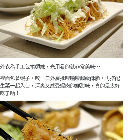
外衣為手工包捲麵線，光用看的就非常美味〜
裡面包著蝦子，咬一口外層批哩啪啦超級酥脆，再搭配
生菜一起入口，清爽又感受蝦肉的鮮甜味，真的是太好
吃了吶！