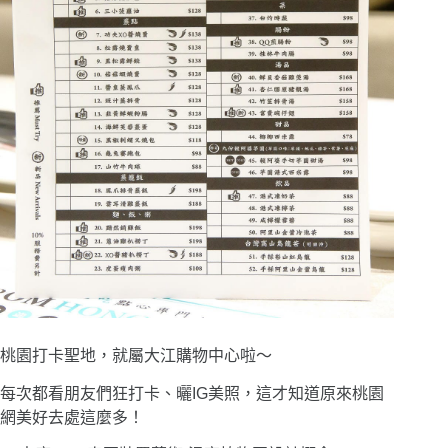
桃園打卡聖地，就屬大江購物中心啦〜
每次都看朋友們狂打卡、曬IG美照，這才知道原來桃園
網美好去處這麼多！