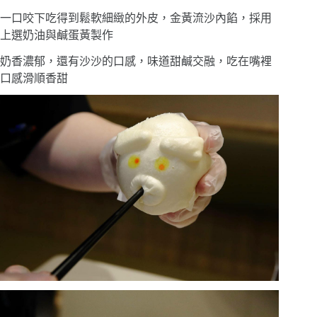
一口咬下吃得到鬆軟細緻的外皮，金黃流沙內餡，採用
上選奶油與鹹蛋黃製作
奶香濃郁，還有沙沙的口感，味道甜鹹交融，吃在嘴裡
口感滑順香甜