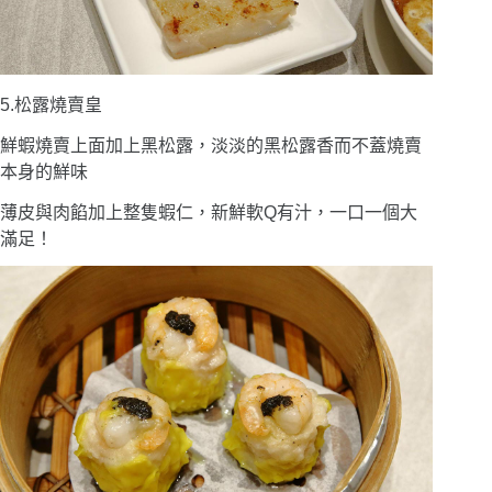
5.松露燒賣皇
鮮蝦燒賣上面加上黑松露，淡淡的黑松露香而不蓋燒賣
本身的鮮味
薄皮與肉餡加上整隻蝦仁，新鮮軟Q有汁，一口一個大
滿足！