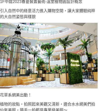
1F中庭2023春夏裝置藝術-溫室植物園設計概念
引入自然中的綠意活力進入購物空間，讓大家體驗純粹
的大自然姿態與樣貌
花草系網美出動！
植物的妝點，拍照起來美觀又清新，適合水水網美們拍
仙氣美照，隨手一拍都是專業級美照〜