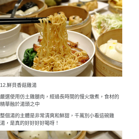
12.鮮貝香菇雞湯
嚴選使用仿土雞腿肉，經過長時間的慢火燉煮，食材的
精華融於湯頭之中
整個湯的主體是非常清爽和鮮甜，千萬別小看這碗雞
湯，是真的好好好好喝呀！