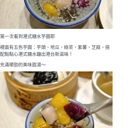
第一次看到港式糖水芋圓耶
裡面有五色芋圓：芋頭、地瓜、綠茶、紫薯、芝麻，搭
配點點心港式糖水蹦出港台新滋味！
充滿嚼勁的美味甜湯〜