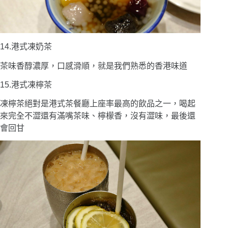
14.港式凍奶茶
茶味香醇濃厚，口感滑順，就是我們熟悉的香港味道
15.港式凍檸茶
凍檸茶絕對是港式茶餐廳上座率最高的飲品之一，喝起
來完全不澀還有滿嘴茶味、檸檬香，沒有澀味，最後還
會回甘