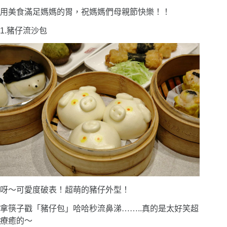
用美食滿足媽媽的胃，祝媽媽們母親節快樂！！
1.豬仔流沙包
呀〜可愛度破表！超萌的豬仔外型！
拿筷子戳「豬仔包」哈哈秒流鼻涕
……
..真的是太好笑超
療癒的〜