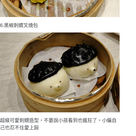
6.黑椒刺蝟叉燒包
超級可愛刺蝟造型，不要說小孩看到也瘋狂了，小編自
己也忍不住愛上餒