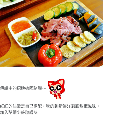
傳說中的招牌德國豬腳〜
紅紅的沾醬是自已調配，吃的到新鮮洋蔥跟甜椒滋味，
加入醋跟少許糖調味