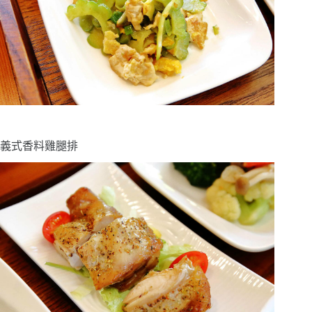
義式香料雞腿排