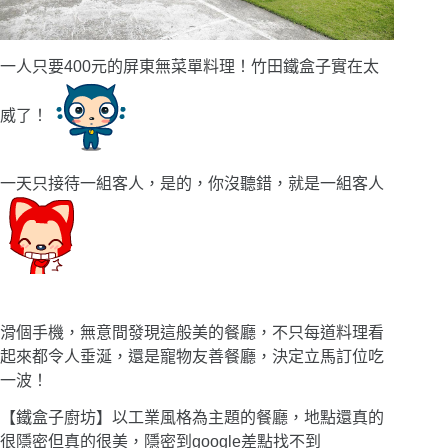
一人只要400元的屏東無菜單料理！竹田鐵盒子實在太
威了！
一天只接待一組客人，是的，你沒聽錯，就是一組客人
滑個手機，無意間發現這般美的餐廳，不只每道料理看
起來都令人垂涎，還是寵物友善餐廳，決定立馬訂位吃
一波！
【鐵盒子廚坊】以工業風格為主題的餐廳，地點還真的
很隱密但真的很美，隱密到google差點找不到