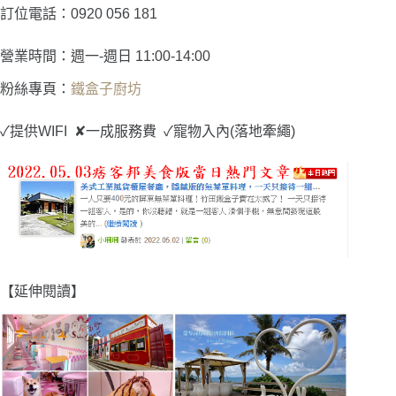
訂位電話：0920 056 181
營業時間：週一-週日 11:00-14:00
粉絲專頁：
鐵盒子廚坊
✓
提供WIFI
✘
一成服務費
✓
寵物入內(落地牽繩)
【延伸閱讀】