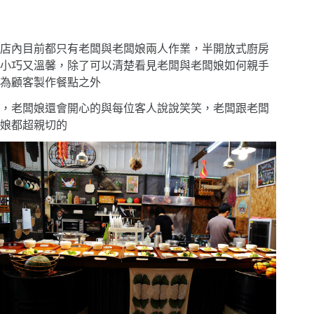
店內目前都只有老闆與老闆娘兩人作業，半開放式廚房
小巧又溫馨，除了可以清楚看見老闆與老闆娘如何親手
為顧客製作餐點之外
，老闆娘還會開心的與每位客人說說笑笑，老闆跟老闆
娘都超親切的