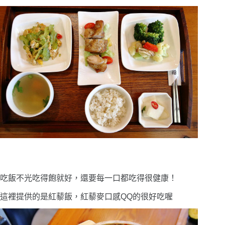
吃飯不光吃得飽就好，還要每一口都吃得很健康！
這裡提供的是紅藜飯，紅藜麥口感QQ的很好吃喔