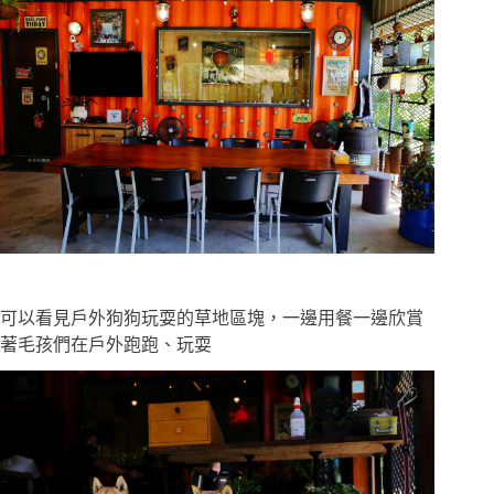
可以看見戶外狗狗玩耍的草地區塊，一邊用餐一邊欣賞
著毛孩們在戶外跑跑、玩耍