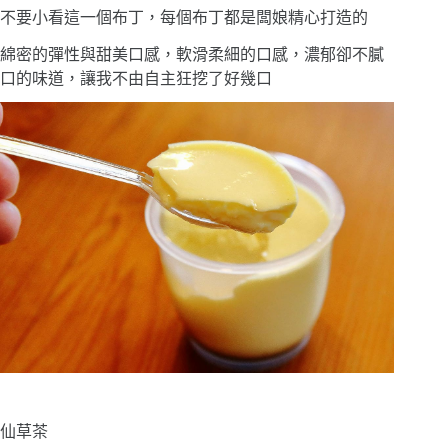
不要小看這一個布丁，每個布丁都是闆娘精心打造的
綿密的彈性與甜美口感，軟滑柔細的口感，濃郁卻不膩
口的味道，讓我不由自主狂挖了好幾口
仙草茶