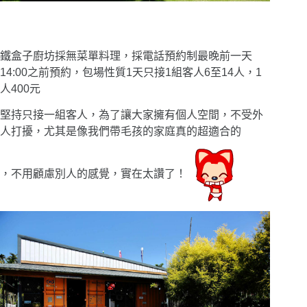
鐵盒子廚坊採無菜單料理，採電話預約制最晚前一天
14:00之前預約，包場性質1天只接1組客人6至14人，1
人400元
堅持只接一組客人，為了讓大家擁有個人空間，不受外
人打擾，尤其是像我們帶毛孩的家庭真的超適合的
，不用顧慮別人的感覺，實在太讚了！