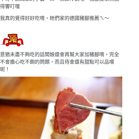
得響叮噹
我真的覺得好好吃唷，她們家的德國豬腳推薦ㄟ〜
意猶未盡不夠吃的話闆娘還會再幫大家加豬腳唷，完全
不會擔心吃不飽的問題，而且待會還有甜點可以品嚐
呢！