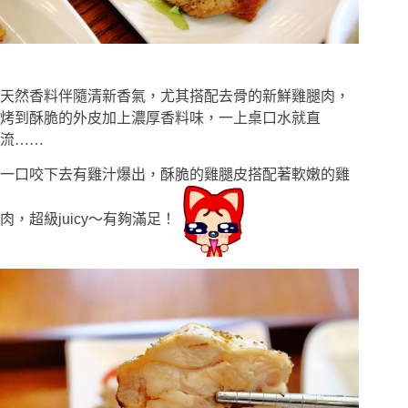
天然香料伴隨清新香氣，尤其搭配去骨的新鮮雞腿肉，
烤到酥脆的外皮加上濃厚香料味，一上桌口水就直
流
……
一口咬下去有雞汁爆出，酥脆的雞腿皮搭配著軟嫩的雞
肉，超級juicy〜有夠滿足！