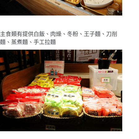
主食類有提供白飯、肉燥、冬粉、王子麵、刀削
麵、蒸煮麵、手工拉麵