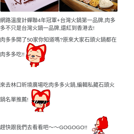
網路溫度計蟬聯4年冠軍+台灣火鍋第一品牌,肉多
多不只是台灣火鍋一品牌,還紅到香港去!
肉多多開了50家你知道嗎?原來大家石頭火鍋都在
肉多多吃!!
來去林口昕境廣場吃肉多多火鍋,編輯私藏石頭火
鍋名單推薦!
趕快跟我們去看看吧〜〜GOGOGO!!