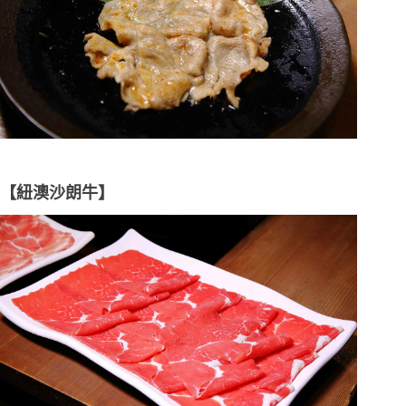
【紐澳沙朗牛】