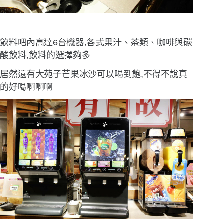
飲料吧內高達6台機器,各式果汁、茶類、咖啡與碳
酸飲料,飲料的選擇夠多
居然還有大苑子芒果冰沙可以喝到飽,不得不說真
的好喝啊啊啊