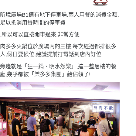
昕境廣場B1備有地下停車場,兩人用餐的消費金額,
足以抵消用餐時間的停車費
,所以可以直接開車過來,非常方便
肉多多火鍋位於廣場內的三樓,每次經過都排很多
人,假日要候位,建議提前打電話到店內訂位
旁邊就是「狂一鍋、明水然樂」,這一整層樓的餐
廳,幾乎都被「樂多多集團」給佔領了!