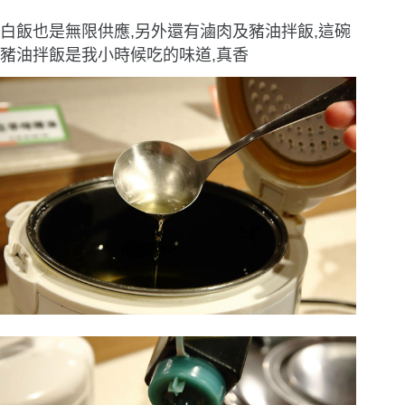
白飯也是無限供應,另外還有滷肉及豬油拌飯,這碗
豬油拌飯是我小時候吃的味道,真香