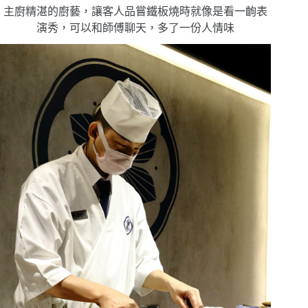
主廚精湛的廚藝，讓客人品嘗鐵板燒時就像是看一齣表
演秀，可以和師傅聊天，多了一份人情味