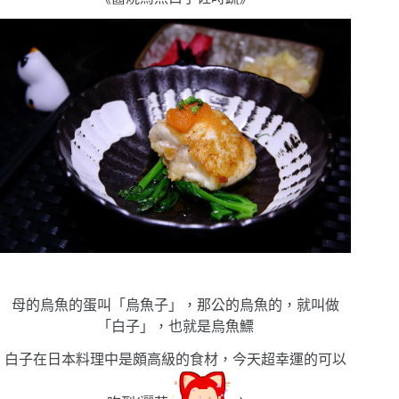
母的烏魚的蛋叫「烏魚子」，那公的烏魚的，就叫做
「白子」，也就是烏魚鰾
白子在日本料理中是頗高級的食材，今天超幸運的可以