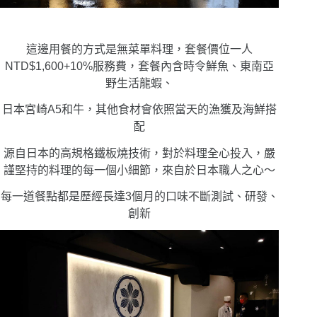
這邊用餐的方式是無菜單料理，套餐價位一人
NTD$1,600+10%服務費，套餐內含時令鮮魚、東南亞
野生活龍蝦、
日本宮崎A5和牛，其他食材會依照當天的漁獲及海鮮搭
配
源自日本的高規格鐵板燒技術，對於料理全心投入，嚴
謹堅持的料理的每一個小細節，來自於日本職人之心〜
每一道餐點都是歷經長達3個月的口味不斷測試、研發、
創新