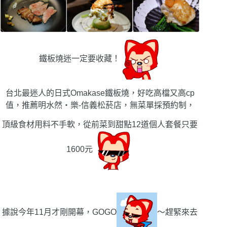
鐵板燒迷一定要收藏！
台北最迷人的日式Omakase鐵板燒，好吃高檔又高cp
值，推薦明水然・樂-信義松菸店，無菜單採預約制，
頂級食材用料不手軟，從前菜到甜點12道個人套餐只要
1600元
據說今年11月才剛開幕，GOGO
〜趕緊來去