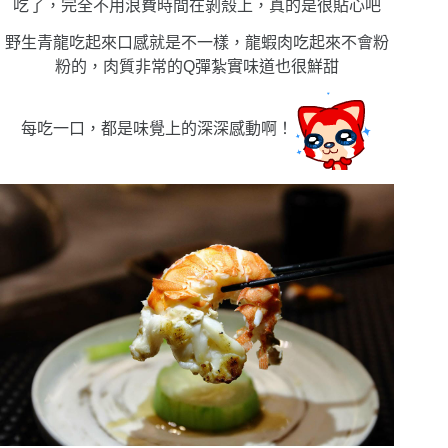
吃了，完全不用浪費時間在剝殼上，真的是很貼心吧
野生青龍吃起來口感就是不一樣，龍蝦肉吃起來不會粉
粉的，肉質非常的Q彈紮實味道也很鮮甜
每吃一口，都是味覺上的深深感動啊！