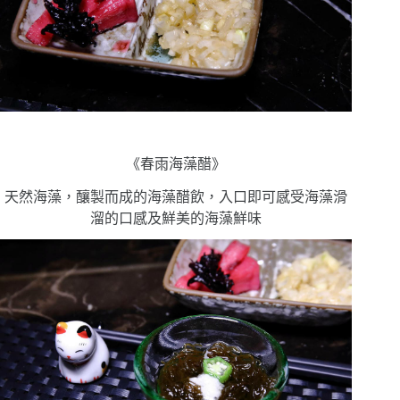
《春雨海藻醋》
天然海藻，釀製而成的海藻醋飲，入口即可感受海藻滑
溜的口感及鮮美的海藻鮮味