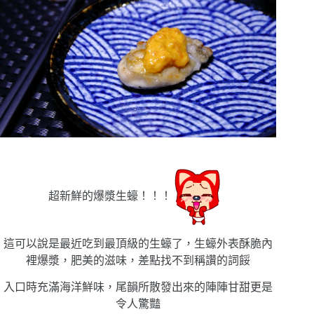
超新鮮的爆漿生蠔！！！
這可以說是最近吃到最頂級的生蠔了，生蠔外表酥脆內
裡爆漿，肥美的滋味，差點找不到稱讚的詞餒
入口時充滿海洋鮮味，尾韻所散發出來的陣陣甘甜更是
令人驚豔