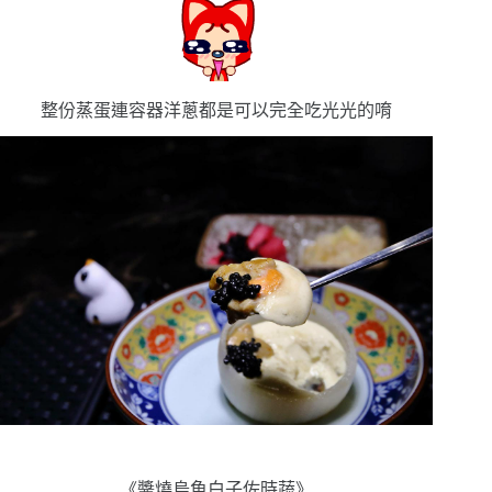
整份蒸蛋連容器洋蔥都是可以完全吃光光的唷
《醬燒烏魚白子佐時蔬》