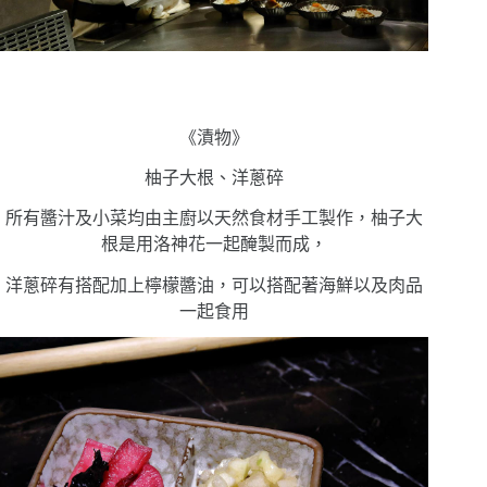
《漬物》
柚子大根、洋蔥碎
所有醬汁及小菜均由主廚以天然食材手工製作，柚子大
根是用洛神花一起醃製而成，
洋蔥碎有搭配
加上檸檬醬油，可以搭配著海鮮以及肉品
一起食用