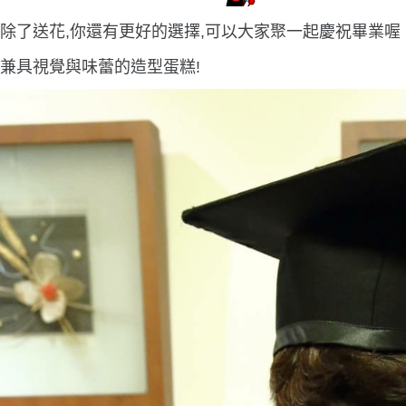
除了送花,你還有更好的選擇,可以大家聚一起慶祝畢業喔
兼具視覺與味蕾的造型蛋糕!