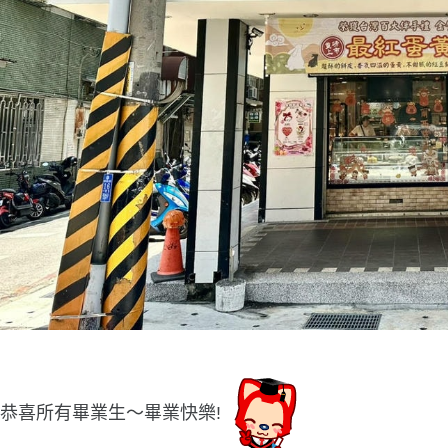
恭喜所有畢業生〜畢業快樂!