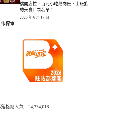
橋開店拉，百元小吃鵝肉飯，上班族
的美食口袋名單！
2026 年 6 月 17 日
合作標章
落格總人氣：​24,354,016