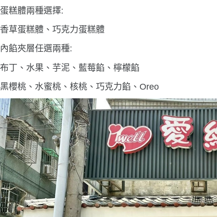
蛋糕體兩種選擇:
香草蛋糕體、巧克力蛋糕體
內餡夾層任選兩種:
布丁、水果、芋泥、藍莓餡、檸檬餡
黑櫻桃、水蜜桃、核桃、巧克力餡、Oreo