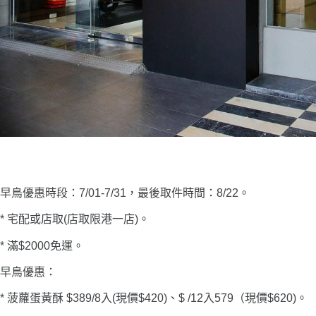
早鳥優惠時段：7/01-7/31，最後取件時間：8/22。
* 宅配或店取(店取限港一店)。
* 滿$2000免運。
早鳥優惠：
* 菠蘿蛋黃酥 $389/8入(現價$420)、$ /12入579（現價$620)。