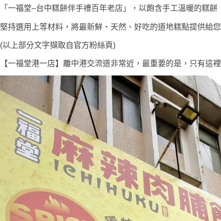
「一福堂–台中糕餅伴手禮百年老店」，以飽含手工溫暖的糕餅
堅持選用上等材料，將最新鮮、天然、好吃的道地糕點提供給您
(以上部分文字擷取自官方粉絲頁)
【一福堂港一店】離中港交流道非常近，最重要的是，只有這裡