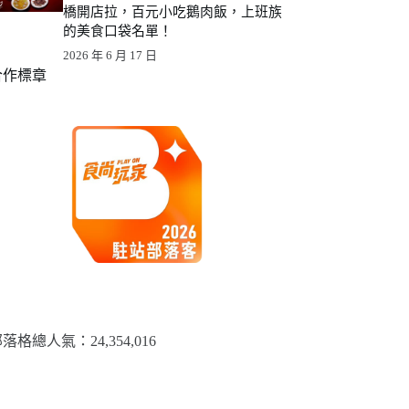
橋開店拉，百元小吃鵝肉飯，上班族
的美食口袋名單！
2026 年 6 月 17 日
合作標章
落格總人氣：​24,354,016