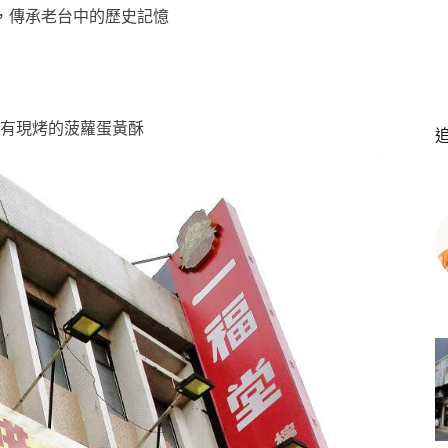
，傳承老台中的歷史記憶
有現烤的菠蘿蛋黃酥