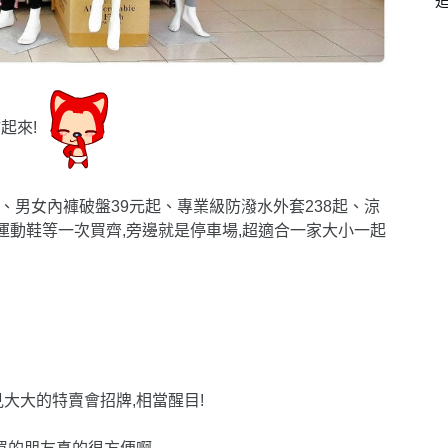
補起來!
、男女內褲破盤39元起、專業級防潑水外套238起、涼
、運動鞋等一次買齊,旁邊就是停車場,超適合一家大小一起
大大的特賣會招牌,相當醒目!