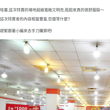
哇塞,這次特賣的場地超級寬敞又明亮,逛起來真的很舒服餒〜
這次特賣會的內容相當豐富,您還等什麼?
趕緊跟著小編來去手刀購買吧!