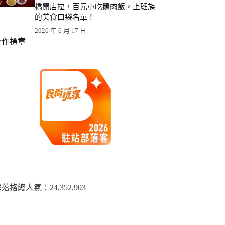
橋開店拉，百元小吃鵝肉飯，上班族
的美食口袋名單！
2026 年 6 月 17 日
合作標章
落格總人氣：​24,352,903