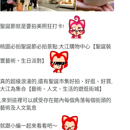
聖誕節就是要拍美照狂打卡!
桃園必拍聖誕節必拍景點:大江購物中心【聖誕裝
置藝術‧生日派對】
真的超級浪漫的,還有聖誕市集好拍、好逛、好買,
大江為集合【藝術、人文、生活的遊逛街城】
,來到這裡可以感受存在館內每個角落每個街頭的
藝術及人文氣息
就跟小編一起來看看吧〜