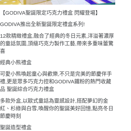
【GODIVA聖誕限定巧克力禮盒 閃耀登場】
GODIVA推出全新聖誕限定禮盒系列!
12款精緻禮盒,融合了經典的冬日元素,洋溢著濃厚
的童話氛圍,頂級巧克力製作工藝,帶來多重味蕾驚
喜
經典小熊禮盒
可愛小熊喚起童心與歡樂,不只是完美的節慶伴手
禮,更是眾多巧克力控和GODIVA鐵粉的熱門收藏
品
聖誕綜合巧克力禮盒
多款外盒,以歐式童話為靈感設計,搭配夢幻的金
紅、杉綠與白雪,喚醒你的聖誕美好回憶,點亮冬日
節慶時刻
聖誕造型禮盒