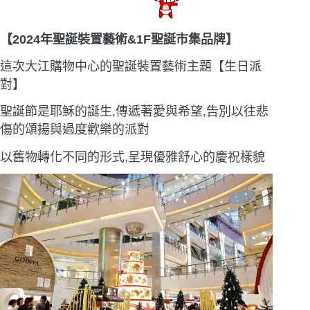
【2024年聖誕裝置藝術&1F聖誕市集品牌】
這次大江購物中心的聖誕裝置藝術主題【生日派
對】
聖誕節是耶穌的誕生,傳遞著愛與希望,告別以往悲
傷的頌揚與過度歡樂的派對
以舊物轉化不同的形式,呈現優雅舒心的慶祝樣貌