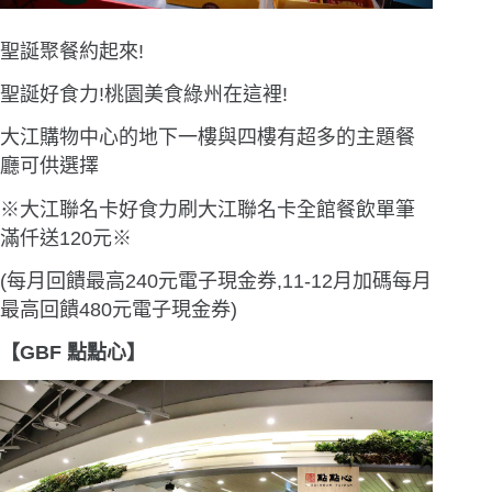
聖誕聚餐約起來!
聖誕好食力!桃園美食綠州在這裡!
大江購物中心的地下一樓與四樓有超多的主題餐
廳可供選擇
※大江聯名卡好食力刷大江聯名卡全館餐飲單筆
滿仟送120元※
(每月回饋最高240元電子現金券,11-12月加碼每月
最高回饋480元電子現金券)
【GBF 點點心】