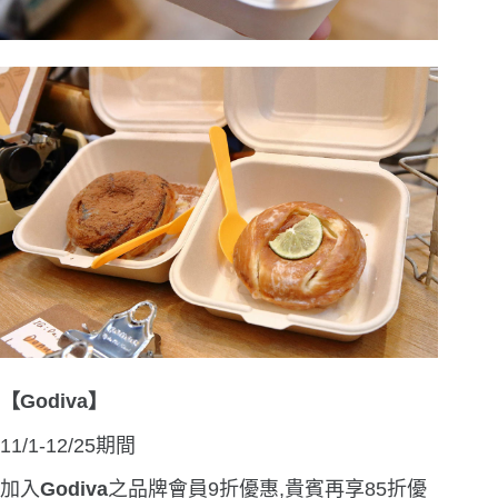
【Godiva】
11/1-12/25期間
加入
Godiva
之品牌會員9折優惠,貴賓再享85折優