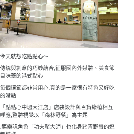
今天就想吃點點心〜
傳統與創意的巧妙結合,征服國內外媒體、美食節
目味蕾的港式點心
每個環節都非常用心,真的是一家很有特色又好吃
的港點
「點點心中壢大江店」店裝設計與百貨綠植相互
呼應,整體視覺以「森林野餐」為主題
,連靈魂角色「功夫豬大師」也化身踏青野餐的逗