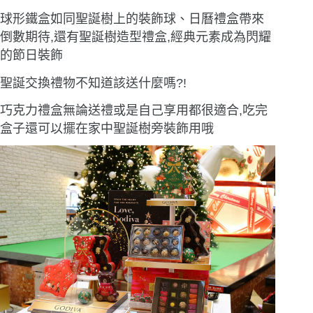
球形鐵盒如同聖誕樹上的裝飾球、日曆禮盒帶來
倒數期待,還有聖誕樹造型禮盒,經典元素成為閃耀
的節日裝飾
聖誕交換禮物不知道該送什麼嗎?!
巧克力禮盒無論送禮或是自己享用都很適合,吃完
盒子還可以擺在家中聖誕樹旁裝飾用哦