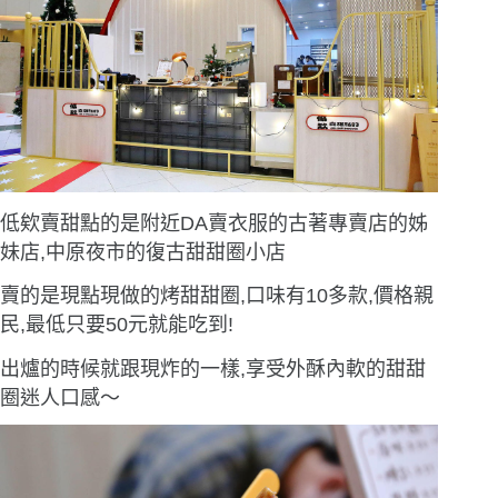
低欸賣甜點的是附近DA賣衣服的古著專賣店的姊
妹店,中原夜市的復古甜甜圈小店
賣的是現點現做的烤甜甜圈,口味有10多款,價格親
民,最低只要50元就能吃到!
出爐的時候就跟現炸的一樣,享受外酥內軟的甜甜
圈迷人口感〜