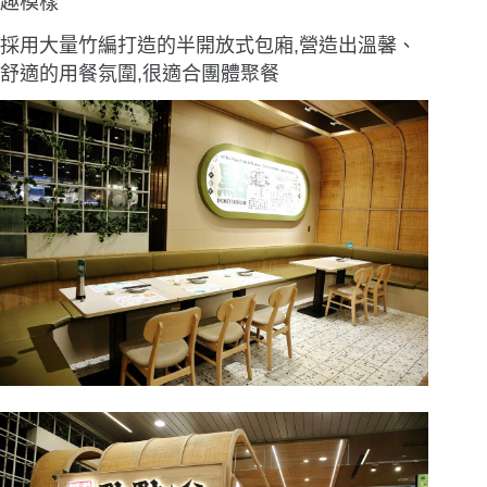
趣模樣
採用大量竹編打造的半開放式包廂,營造出溫馨、
舒適的用餐氛圍,很適合團體聚餐