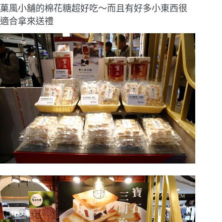
菓風小舖的棉花糖超好吃〜而且有好多小東西很
適合拿來送禮