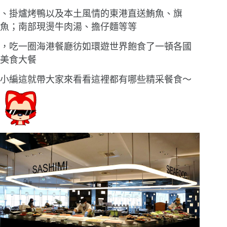
、掛爐烤鴨以及本土風情的東港直送鮪魚、旗
魚；南部現燙牛肉湯、擔仔麵等等
，吃一圈海港餐廳彷如環遊世界飽食了一頓各國
美食大餐
小編這就帶大家來看看這裡都有哪些精采餐食〜