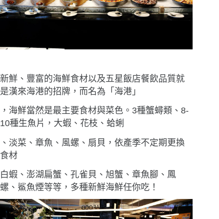
新鮮、豐富的海鮮食材以及五星飯店餐飲品質就
是漢來海港的招牌，而名為「海港」
，海鮮當然是最主要食材與菜色。3種蟹蟳類、8-
10種生魚片，大蝦、花枝、蛤蜊
、淡菜、章魚、風螺、扇貝，依產季不定期更換
食材
白蝦、澎湖扁蟹、孔雀貝、旭蟹、章魚腳、鳳
螺、鯊魚煙等等，多種新鮮海鮮任你吃！