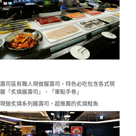
壽司區有職人現做握壽司，特色必吃包含各式現
握「炙燒握壽司」、「單點手卷」
現做炙燒系列握壽司，超推薦的炙燒鮭魚