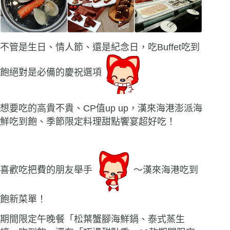
不管是生日、情人節、還是紀念日，吃Buffet吃到
飽絕對是必備的慶祝選項
想要吃的高貴不貴、CP值up up，漢來海港澎派海
鮮吃到飽、季節限定料理甜點饗宴超好吃！
喜歡吃把費的朋友舉手
〜漢來海港吃到
飽新菜單！
期間限定午晚餐「松葉蟹腳海鮮鍋、泰式蒸生