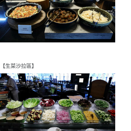
【生菜沙拉區】