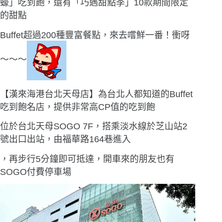
蠔」吃到飽，還有「巧遇甜點季」10款期間限定
的甜點
Buffet超過200種豐富餐點，來去嚐鮮一番！衝呀
〜〜〜
【漢來海港台北天母店】為台北人都知道的Buffet
吃到飽名店，提供非常高CP值的吃到飽
位於台北天母SOGO 7F，搭乘淡水線於芝山站2
號出口出站，由福華路164巷進入
，再步行5分鐘即可抵達，開車來的朋友也有
SOGO付費停車場