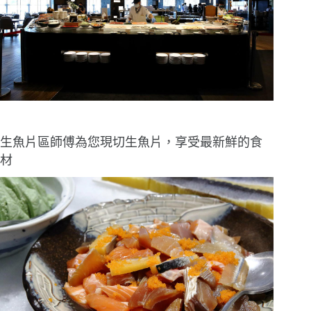
生魚片區師傅為您現切生魚片，享受最新鮮的食
材