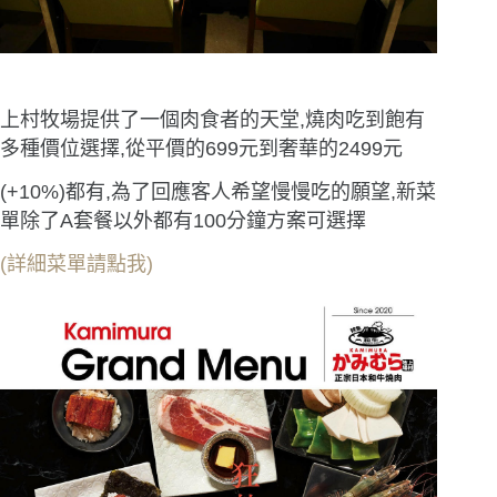
上村牧場提供了一個肉食者的天堂,燒肉吃到飽有
多種價位選擇,從平價的699元到奢華的2499元
(+10%)都有,為了回應客人希望慢慢吃的願望,新菜
單除了A套餐以外都有100分鐘方案可選擇
(詳細菜單請點我)