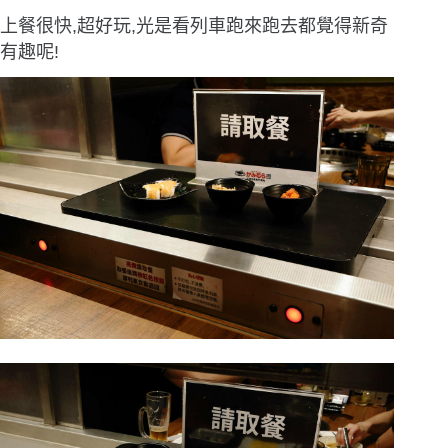
上餐很快,超好玩,光是看列車跑來跑去都覺得新奇
有趣呢!