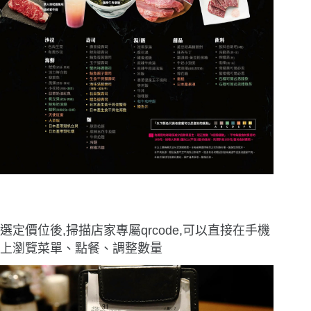
選定價位後,掃描店家專屬qrcode,可以直接在手機
上瀏覽菜單、點餐、調整數量