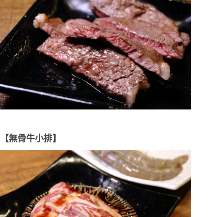
【無骨牛小排】