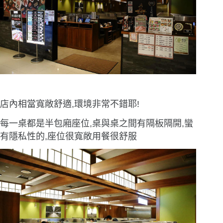
店內相當寬敞舒適,環境非常不錯耶!
每一桌都是半包廂座位,桌與桌之間有隔板隔開,蠻
有隱私性的,座位很寬敞用餐很舒服