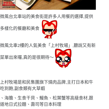
微風台北車站的美食街是許多人用餐的選擇,提供
多樣化的餐廳和美食
微風北車2樓的人氣美食「上村牧場」,聽說又有新
菜單出來囉,真的是很期待〜
上村牧場是和民集團旗下燒肉品牌,主打日本和牛
吃到飽,副食類有大草蝦
、海膽、生食干貝、鰻魚、松葉蟹等高級食材,跟
道地日式拉麵、壽司等日本料理