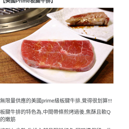
【美國Prime板腱牛排】
無限量供應的美國prime級板腱牛排,覺得很划算!!!
板腱牛排的特色為,中間帶條煎烤過後,焦酥且軟Q
的嫩筋