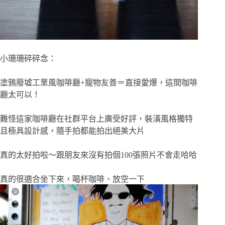
小珊珊碎碎念：
塗鴉廢墟工業風咖啡廳+寵物友善＝直接愛爆，這間咖啡
廳太可以！
難怪這家咖啡廳在社群平台上廣受好評，裝潢風格獨特
且極具設計感，隨手拍都能拍出絕美大片
真的太好拍啦〜跟朋友來沒有拍個100張照片不會走哈哈
真的很適合坐下來，喝杯咖啡、放空一下