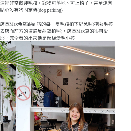
這裡非常歡迎毛孩，寵物可落地、可上椅子，甚至還有
貼心設有狗固定樁(dog parking)
店長Max希望跟到訪的每一隻毛孩拍下紀念照(抱著毛孩
去店面前方的道路反射鏡拍照)，店長Max真的很可愛
耶，完全看的出來他是超級愛毛小孩