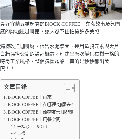
最近宜蘭五結超夯的BlOCK COFFEE，充滿故事及氛圍
感的廢墟風咖啡館，讓人忍不住拍攝許多美照
獨棟改建咖啡廳，保留水泥牆面，運用塗鴉元素與大片
白牆混搭交錯的設計概念，創建出層次變化獨樹一格的
時尚工業風格，整個氛圍超酷，真的是秒秒都出美
照！！
文章目錄
BlOCK COFFEE｜由來
BlOCK COFFEE｜在哪裡?怎麼去?
BlOCK COFFEE｜寵物友善咖啡廳
BlOCK COFFEE｜用餐空間
一樓 (Grab & Go)
二樓