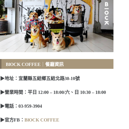
BlOCK COFFEE
｜
餐廳資訊
▶
地址：宜蘭縣五結鄉五結北路30-10號
▶
營業時間
：平日 12:00 – 18:00/六、日 10:30 – 18:00
▶
電話
：03-959-3904
▶
官方FB
：
BlOCK COFFEE