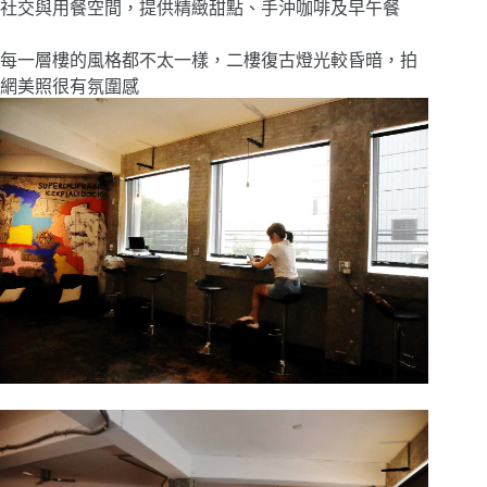
社交與用餐空間，提供精緻甜點、手沖咖啡及早午餐
每一層樓的風格都不太一樣，二樓復古燈光較昏暗，拍
網美照很有氛圍感