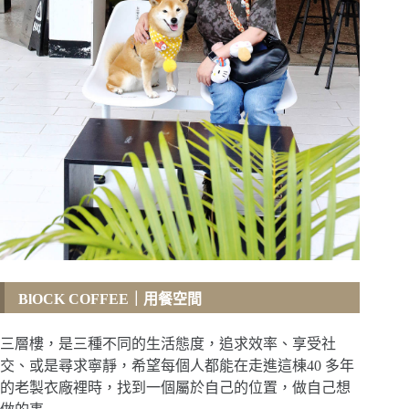
BlOCK COFFEE
｜用餐空間
三層樓，是三種不同的生活態度，追求效率、享受社
交、或是尋求寧靜，希望每個人都能在走進這棟40 多年
的老製衣廠裡時，找到一個屬於自己的位置，做自己想