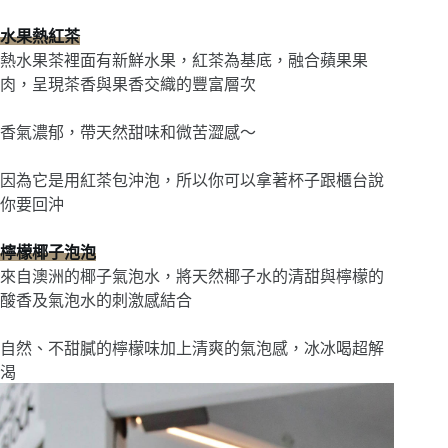
水果熱紅茶
熱水果茶裡面有新鮮水果，紅茶為基底，融合蘋果果
肉，呈現茶香與果香交織的豐富層次
香氣濃郁，帶天然甜味和微苦澀感〜
因為它是用紅茶包沖泡，所以你可以拿著杯子跟櫃台說
你要回沖
檸檬椰子泡泡
來自澳洲的椰子氣泡水，將天然椰子水的清甜與檸檬的
酸香及氣泡水的刺激感結合
自然、不甜膩的檸檬味加上清爽的氣泡感，冰冰喝超解
渴