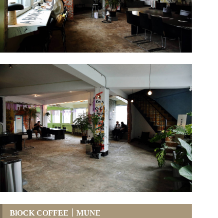
BlOCK COFFEE
｜MUNE