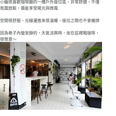
小編很喜歡咖啡廳的一樓戶外座位區，非常舒適，不僅
氛圍放鬆，還能享受陽光與微風
空間很舒服，光線灑進來很溫暖，座位之間也不會擁擠
因為巷子內蠻安靜的，天氣涼爽時，坐在這裡喝咖啡，
很愜意〜