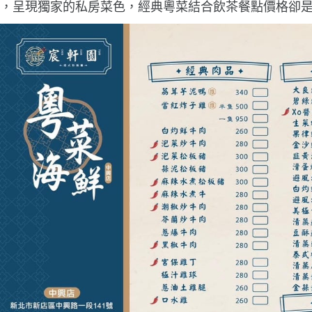
，呈現獨家的私房菜色，經典
粵菜
結合飲茶餐點價格卻