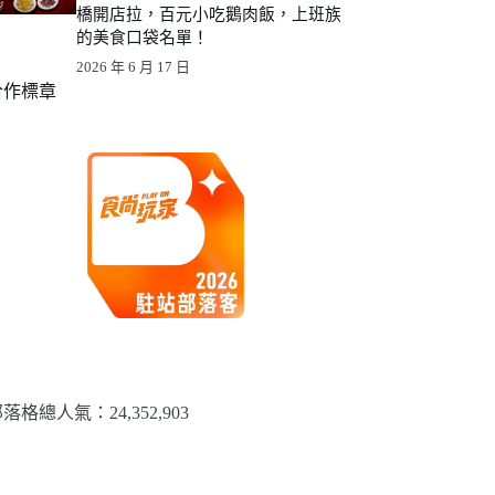
橋開店拉，百元小吃鵝肉飯，上班族
的美食口袋名單！
2026 年 6 月 17 日
合作標章
落格總人氣：​24,352,903