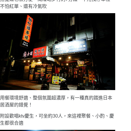
不怕紅單、還有冷氣吹
用餐環境舒適、整個氛圍超濃厚，有一種真的踏進日本
居酒屋的錯覺！
附設歡唱ktv慶生，可坐約30人，來這裡聚餐、小酌、慶
生都很合適