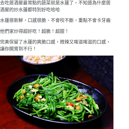
去吃居酒屋最常點的蔬菜就是水蓮了，不知道為什麼居
酒屋的炒水蓮都特別好吃哈哈
水蓮很新鮮，口感很脆、不會咬不斷，重點不會卡牙齒
他們家炒得超好吃！超脆！超甜！
完美保留了水蓮的爽脆口感，微辣又喀滋喀滋的口感，
讓你開胃到不行！