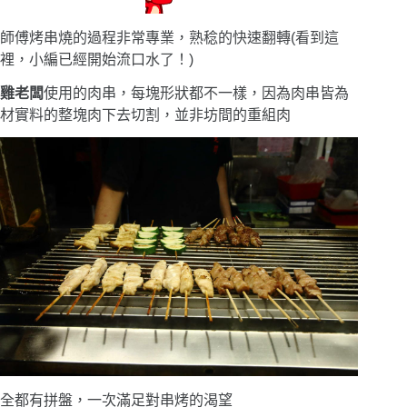
師傅烤串燒的過程非常專業，熟稔的快速翻轉(看到這
裡，小編已經開始流口水了！)
雞老闆
使用的肉串，每塊形狀都不一樣，因為肉串皆為
材實料的整塊肉下去切割，並非坊間的重組肉
全都有拼盤，一次滿足對串烤的渴望