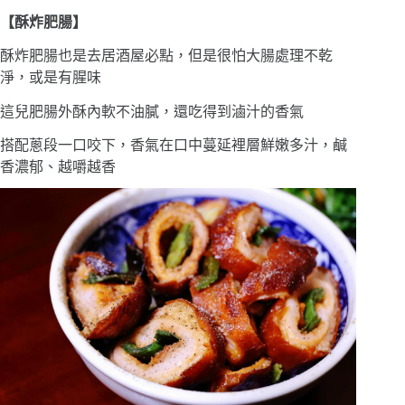
【酥炸肥腸】
酥炸肥腸也是去居酒屋必點，但是很怕大腸處理不乾
淨，或是有腥味
這兒肥腸外酥內軟不油膩，還吃得到滷汁的香氣
搭配蔥段一口咬下，香氣在口中蔓延裡層鮮嫩多汁，鹹
香濃郁、越嚼越香