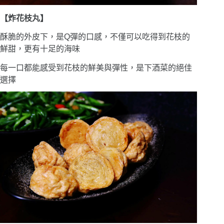
【炸花枝丸】
酥脆的外皮下，是Q彈的口感，不僅可以吃得到花枝的
鮮甜，更有十足的海味
每一口都能感受到花枝的鮮美與彈性，是下酒菜的絕佳
選擇