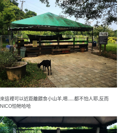
來這裡可以近距離餵食小山羊,嗯
都不怕人耶,反而
……
NICO怕牠哈哈