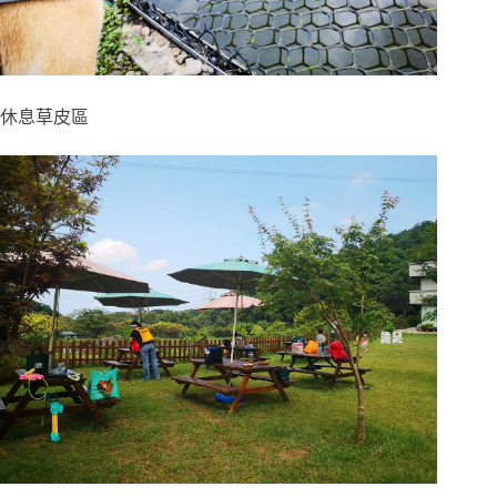
休息草皮區