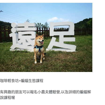
咖啡輕食坊
+
蝙蝠生態課程
有興趣的朋友可以報名小農夫體驗營,以及詳細的蝙蝠解
說課程喔