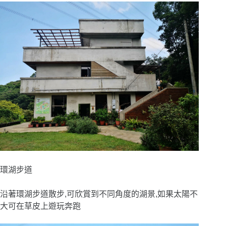
環湖步道
沿著環湖步道散步,可欣賞到不同角度的湖景,如果太陽不
大可在草皮上遊玩奔跑