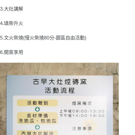
3.大灶講解
4.填柴升火
5.文火柴燒(慢火柴燒80分-園區自由活動)
6.開窯享用