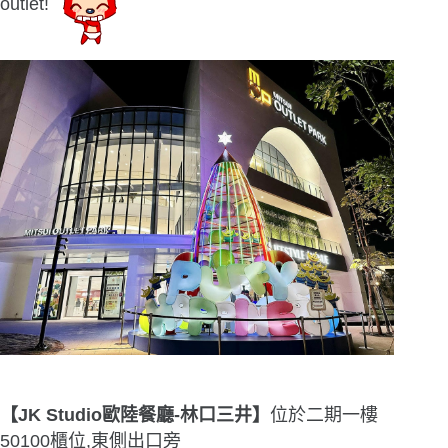
outlet!
【JK Studio歐陸餐廳-林口三井】
位於二期一樓
50100櫃位,東側出口旁