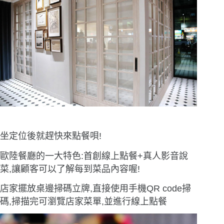
坐定位後就趕快來點餐唄!
歐陸餐廳的一大特色:首創線上點餐+真人影音說
菜,讓顧客可以了解每到菜品內容喔!
店家擺放桌邊掃碼立牌,直接使用手機QR code掃
碼,掃描完可瀏覽店家菜單,並進行線上點餐