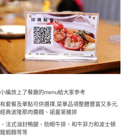
小編放上了餐廳的menu給大家參考
有套餐及單點可供選擇,菜單品項整體豐富又多元,
經典波隆那肉醬麵、諾曼第豬排
、法式油封鴨腿、肋眼牛排、和牛菲力和波士頓
龍蝦麵等等