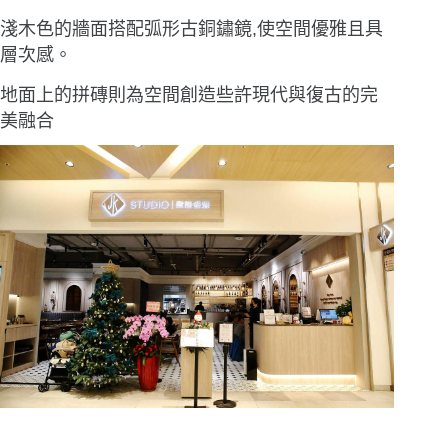
淺木色的牆面搭配弧形古銅鏽鏡,使空間優雅且具
層次感。
地面上的拼磚則為空間創造些許現代與復古的完
美融合