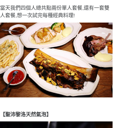
當天我們四個人總共點兩份單人套餐,還有一套雙
人套餐,想一次試完每種經典料理!
【聖沛黎洛天然氣泡】