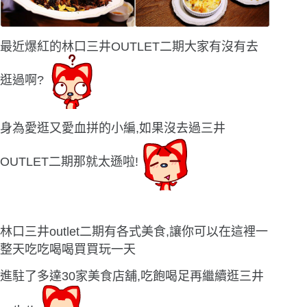
最近爆紅的林口三井OUTLET二期大家有沒有去
逛過啊?
身為愛逛又愛血拼的小編,如果沒去過三井
OUTLET二期那就太遜啦!
林口三井outlet二期有各式美食,讓你可以在這裡一
整天吃吃喝喝買買玩一天
進駐了多達30家美食店舖,吃飽喝足再繼續逛三井