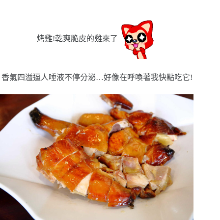
烤雞!乾爽脆皮的雞來了
香氣四溢逼人唾液不停分泌…好像在呼喚著我快點吃它!