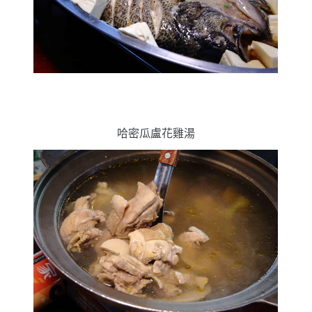
哈密瓜盧花雞湯