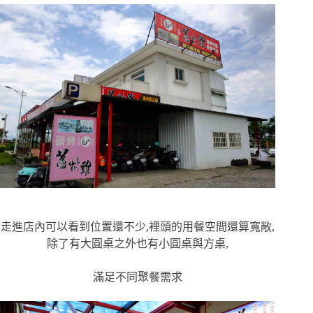
走進店內可以看到位置還不少,裡頭的用餐空間還算寬敞,
除了有大圓桌之外也有小圓桌與方桌,
滿足不同聚餐需求