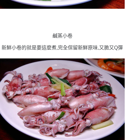
鹹蒸小卷
新鮮小卷的就是要這麼煮,完全保留新鮮原味,又脆又Q彈