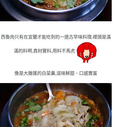
西魯肉只有在宜蘭才能吃到的一道古早味料理,裡頭是滿
滿的料啊,真材實料,用料不馬虎
像是大雜匯的白菜羹,滋味鮮甜、口感豐富