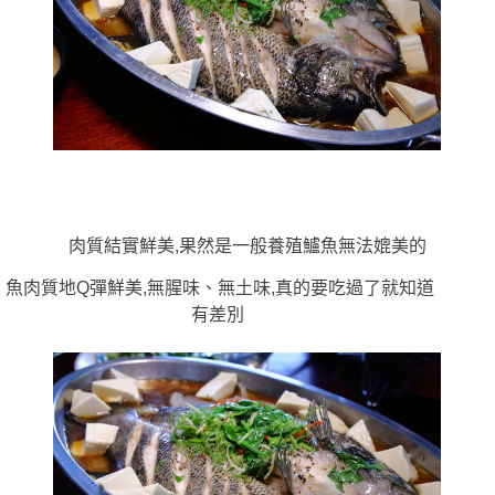
肉質結實鮮美,果然是一般養殖鱸魚無法媲美的
魚肉質地Q彈鮮美,無腥味、無土味,真的要吃過了就知道
有差別