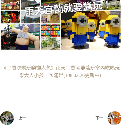
《宜蘭吃喝玩樂懶人包》雨天宜蘭就要醬玩室內吃喝玩
樂大人小孩一次滿足(108.02.26更新中)
上一
下一