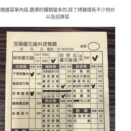
精選菜單內容,選擇的種類蠻多的,除了烤雞還有不少快炒
以及招牌菜