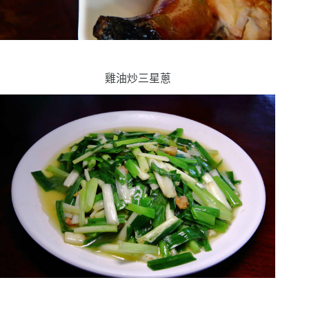
雞油炒三星蔥