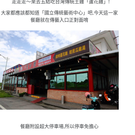
走走走
〜
來去五結吃台灣傳統土雞「蘆花雞」!
大家都應該都知道「國立傳統藝術中心」吧,今天這一家
餐廳就在傳藝入口正對面唷
餐廳附設超大停車場,所以停車免擔心