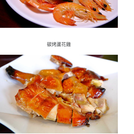
碳烤蘆花雞