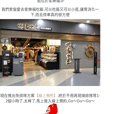
點位於家樂福1F
我們家蠻愛去家樂福吃飯,可以吃飯又可以小逛,讓胃消化一
下,而且停車真的很方便
現在推出免排隊方案
【線上預約】
,終於不用再現場排隊等1-
2個小時了,太棒了,馬上進入線上預約,Go〜Go〜Go〜