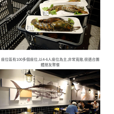
座位區有100多個座位,以4-6人座位為主,非常寬敞,很適合團
體朋友聚餐