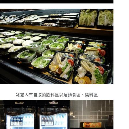
冰箱內有自取的飲料區以及麵食區、醬料區