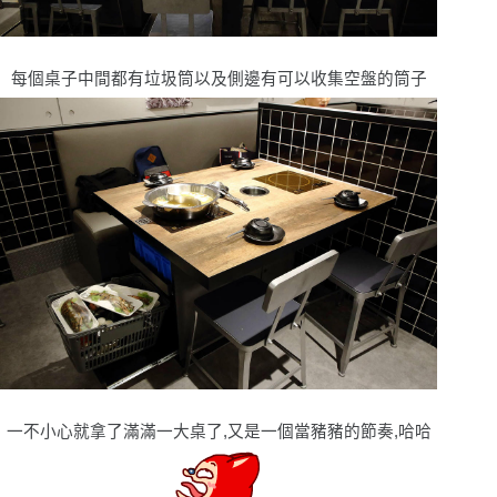
每個桌子中間都有垃圾筒以及側邊有可以收集空盤的筒子
一不小心就拿了滿滿一大桌了,又是一個當豬豬的節奏,哈哈