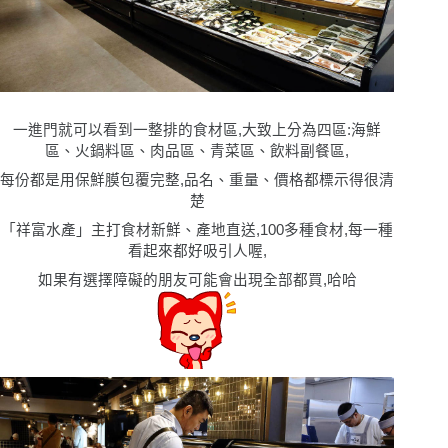
一進門就可以看到一整排的食材區,大致上分為四區:海鮮
區、火鍋料區、肉品區、青菜區、飲料副餐區,
每份都是用保鮮膜包覆完整,品名、重量、價格都標示得很清
楚
「祥富水產」主打食材新鮮、產地直送,100多種食材,每一種
看起來都好吸引人喔,
如果有選擇障礙的朋友可能會出現全部都買,哈哈