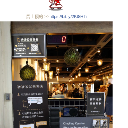
https://bit.ly/2Kt8HTi
馬上預約 >>