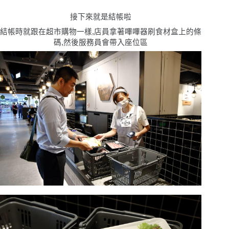
接下來就是結帳啦
結帳時就跟在超市購物一樣,店員拿著嗶嗶器刷食材盒上的條
碼,然後服務員會帶入座位區