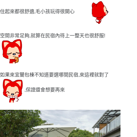
住起來都很舒適,毛小孩玩得很開心
空間非常足夠,就算在民宿內待上一整天也很舒服!
如果來宜蘭包棟不知道要選哪間民宿,來這裡就對了
,保證還會想要再來