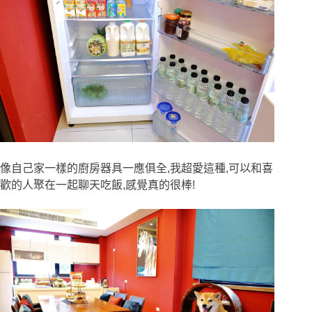
像自己家一樣的廚房器具一應俱全,我超愛這種,可以和喜
歡的人聚在一起聊天吃飯,感覺真的很棒!