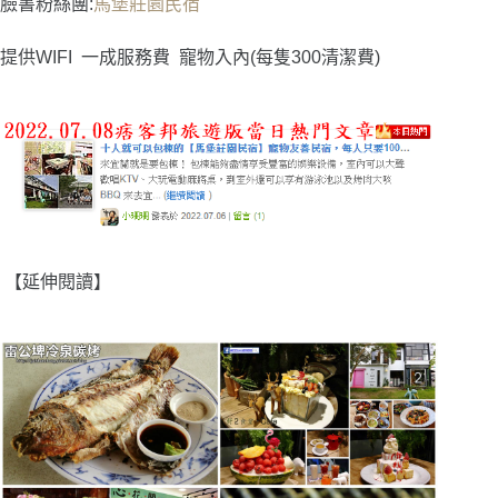
臉書粉絲團:
馬堡莊園民宿
提供WIFI
一成服務費
寵物入內(每隻300清潔費)
【延伸閱讀】