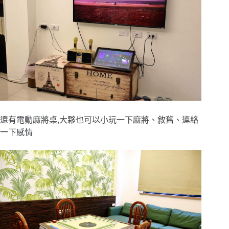
還有電動麻將桌,大夥也可以小玩一下麻將、敘舊、連絡
一下感情