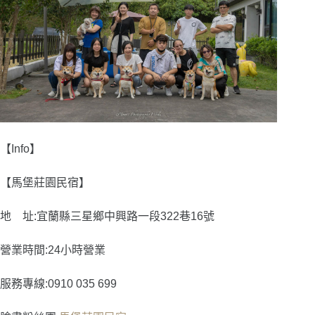
【Info】
【馬堡莊園民宿】
地 址:宜蘭縣三星鄉中興路一段322巷16號
營業時間:24小時營業
服務專線:0910 035 699