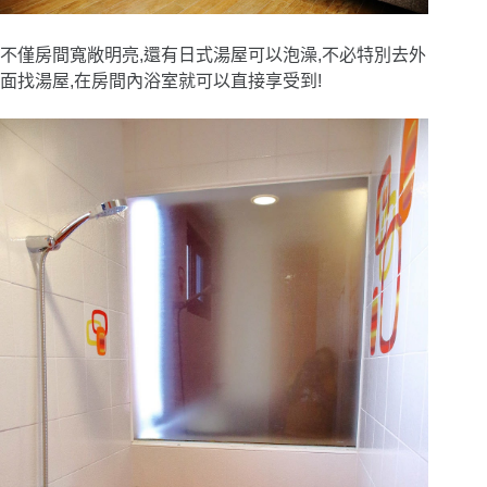
不僅房間寬敞明亮,還有日式湯屋可以泡澡,不必特別去外
面找湯屋,在房間內浴室就可以直接享受到!