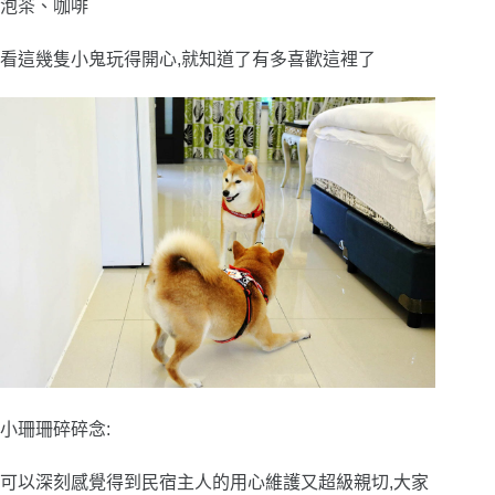
泡茶
、咖啡
看這幾隻小鬼玩得開心,就知道了有多喜歡這裡了
小珊珊碎碎念:
可以深刻感覺得到民宿主人的用心維護又超級親切,大家