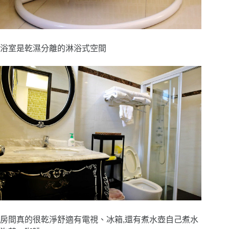
浴室是乾濕分離的淋浴式空間
房間真的很乾淨舒適有電視、冰箱,還有煮水壺自己煮水