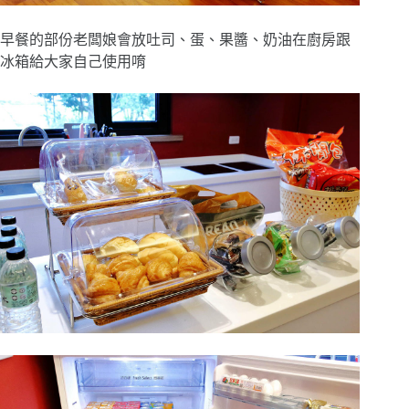
早餐的部份老闆娘會放吐司、蛋、果醬、奶油在廚房跟
冰箱給大家自己使用唷