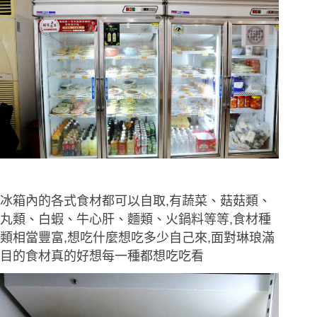
冰箱內的各式食材都可以自取,有蔬菜、菇菇類、
丸類、白蝦、牛心肝、麵類、火鍋料等等,食材種
類相當豐富,想吃什麼想吃多少自己來,面對琳琅滿
目的食材真的好想每一種都想吃吃看