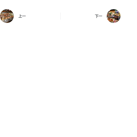
上一
下一