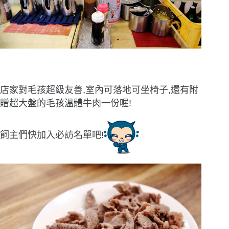
店家對毛孩超級友善,室內可落地可坐椅子
,還有附
贈超大盤的毛孩溫體牛肉一份喔!
飼主們快加入必訪名單吧!