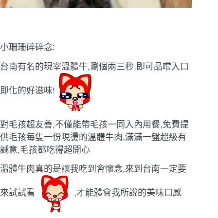
小珊珊碎碎念:
台南有名的現宰溫體牛,涮個兩三秒,即可品嚐入口
即化的好滋味!
對毛孩超友善,不僅能帶毛孩一同入內用餐,免費提
供毛孩每隻一份現燙的溫體牛肉,滿滿一盤超級有
誠意,毛孩都吃得超開心
溫體牛肉真的是讓我吃到會懷念,來到台南一定要
來試試看
,才能體會我所說的美味口感