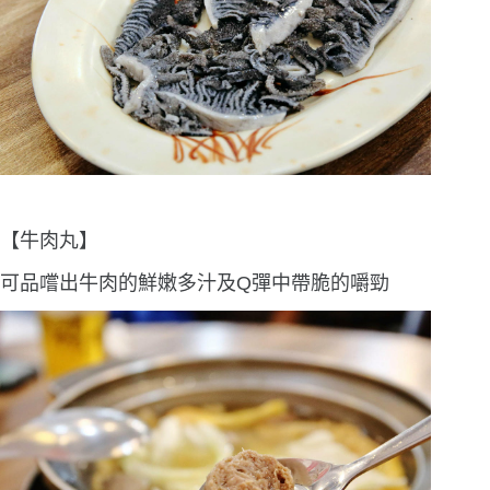
【牛肉丸】
可品嚐出牛肉的鮮嫩多汁及Q彈中帶脆的嚼勁