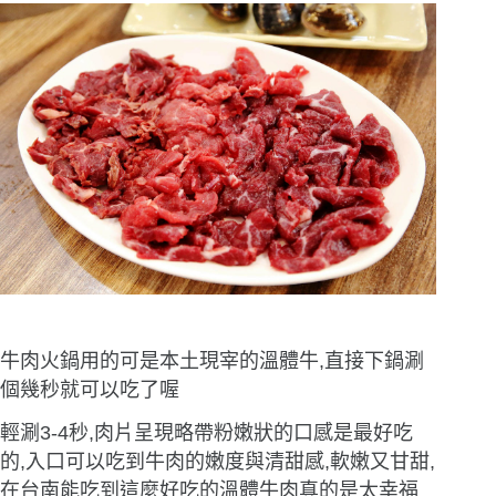
牛肉火鍋用的可是本土現宰的溫體牛,直接下鍋涮
個幾秒就可以吃了喔
輕涮3-4秒,肉片呈現略帶粉嫩狀的口感是最好吃
的,入口可以吃到牛肉的嫩度與清甜感,軟嫩又甘甜,
在台南能吃到這麼好吃的溫體牛肉真的是太幸福