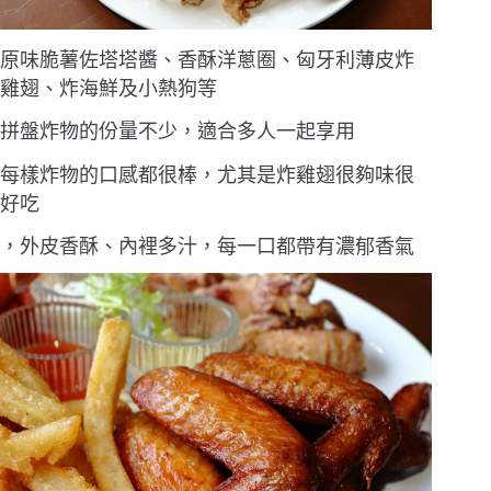
原味脆薯佐塔塔醬、香酥洋蔥圈、匈牙利薄皮炸
雞翅、炸海鮮及小熱狗等
拼盤炸物的份量不少，適合多人一起享用
每樣炸物的口感都很棒，尤其是炸雞翅很夠味很
好吃
，外皮香酥、內裡多汁，每一口都帶有濃郁香氣