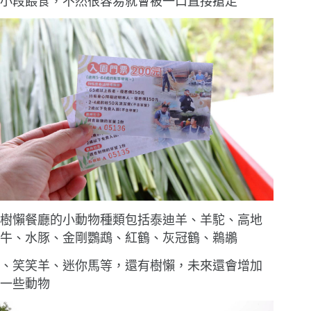
小段餵食，不然很容易就會被一口直接搶走
樹懶餐廳的小動物種類包括泰迪羊、羊駝、高地
牛、水豚、金剛鸚鵡、紅鶴、灰冠鶴、鵜鶘
、笑笑羊、迷你馬等，還有樹懶，未來還會增加
一些動物