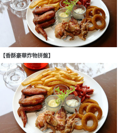
【香酥豪華炸物拼盤】