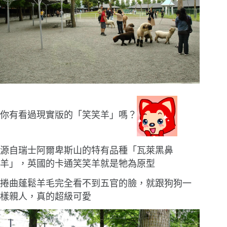
你有看過現實版的「笑笑羊」嗎？
源自瑞士阿爾卑斯山的特有品種「瓦萊黑鼻
羊」，英國的卡通笑笑羊就是牠為原型
捲曲蓬鬆羊毛完全看不到五官的臉，就跟狗狗一
樣親人，真的超級可愛