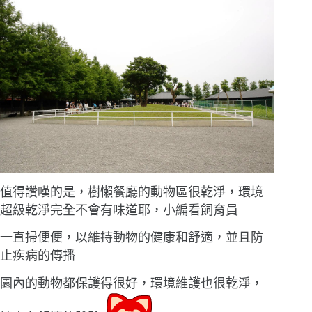
值得讚嘆的是，樹懶餐廳的動物區很乾淨，環境
超級乾淨完全不會有味道耶，小編看飼育員
一直掃便便，以維持動物的健康和舒適，並且防
止疾病的傳播
園內的動物都保護得很好，環境維護也很乾淨，