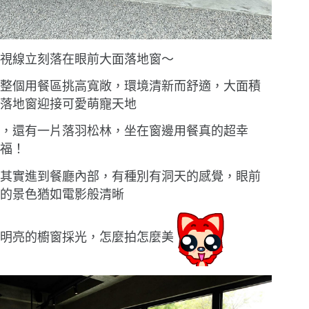
視線立刻落在眼前大面落地窗〜
整個用餐區挑高寬敞，環境清新而舒適，大面積
落地窗迎接可愛萌寵天地
，還有一片落羽松林，坐在窗邊用餐真的超幸
福！
其實進到餐廳內部，有種別有洞天的感覺，眼前
的景色猶如電影般清晰
明亮的櫥窗採光，怎麼拍怎麼美